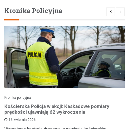
Kronika Policyjna
Kronika policyjna
Kościerska Policja w akcji: Kaskadowe pomiary
prędkości ujawniają 62 wykroczenia
16 kwietnia 2026
Wzmożone kontrole drogowe w powiecie kościerskim