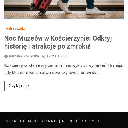
Teatr i sztuka
Noc Muzeów w Kościerzynie: Odkryj
historię i atrakcje po zmroku!
Karolina Słowińska
12 maja 2026
Kościerzyna stanie się centrum niezwykłych wydarzeń 16 maja,
gdy Muzeum Kolejnictwa otworzy swoje drzwi dla…
Czytaj dalej
COPYRIGHT EKOSCIERZYNA.PL | ALL RIGHT RESERVED