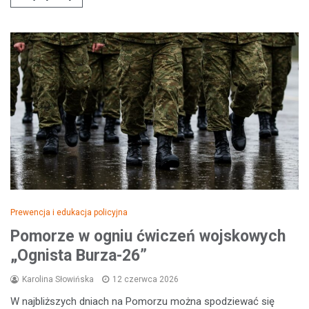
Prewencja i edukacja policyjna
Pomorze w ogniu ćwiczeń wojskowych
„Ognista Burza-26”
Karolina Słowińska
12 czerwca 2026
W najbliższych dniach na Pomorzu można spodziewać się