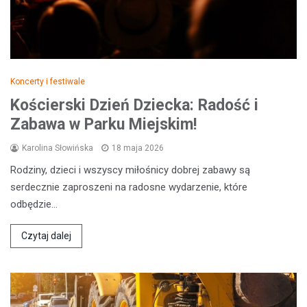
Koncerty i festiwale
Kościerski Dzień Dziecka: Radość i
Zabawa w Parku Miejskim!
Karolina Słowińska
18 maja 2026
Rodziny, dzieci i wszyscy miłośnicy dobrej zabawy są
serdecznie zaproszeni na radosne wydarzenie, które
odbędzie…
Czytaj dalej