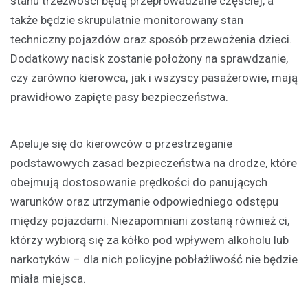
stanu trzeźwości będą przeprowadzane częściej, a
także będzie skrupulatnie monitorowany stan
techniczny pojazdów oraz sposób przewożenia dzieci.
Dodatkowy nacisk zostanie położony na sprawdzanie,
czy zarówno kierowca, jak i wszyscy pasażerowie, mają
prawidłowo zapięte pasy bezpieczeństwa.
Apeluje się do kierowców o przestrzeganie
podstawowych zasad bezpieczeństwa na drodze, które
obejmują dostosowanie prędkości do panujących
warunków oraz utrzymanie odpowiedniego odstępu
między pojazdami. Niezapomniani zostaną również ci,
którzy wybiorą się za kółko pod wpływem alkoholu lub
narkotyków – dla nich policyjne pobłażliwość nie będzie
miała miejsca.