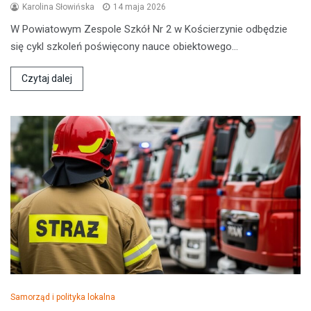
Karolina Słowińska
14 maja 2026
W Powiatowym Zespole Szkół Nr 2 w Kościerzynie odbędzie
się cykl szkoleń poświęcony nauce obiektowego…
Czytaj dalej
Samorząd i polityka lokalna