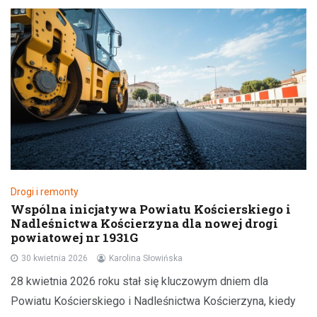
Drogi i remonty
Wspólna inicjatywa Powiatu Kościerskiego i
Nadleśnictwa Kościerzyna dla nowej drogi
powiatowej nr 1931G
30 kwietnia 2026
Karolina Słowińska
28 kwietnia 2026 roku stał się kluczowym dniem dla
Powiatu Kościerskiego i Nadleśnictwa Kościerzyna, kiedy