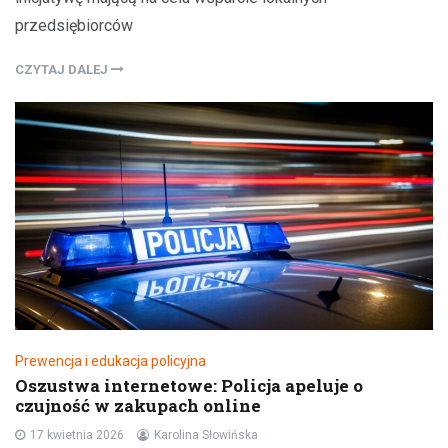
przedsiębiorców
CZYTAJ DALEJ
Prewencja i edukacja policyjna
Oszustwa internetowe: Policja apeluje o
czujność w zakupach online
17 kwietnia 2026
Karolina Słowińska