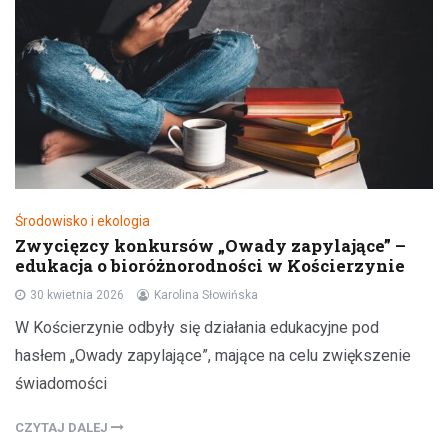
Środowisko i ekologia
Zwycięzcy konkursów „Owady zapylające” –
edukacja o bioróżnorodności w Kościerzynie
30 kwietnia 2026
Karolina Słowińska
W Kościerzynie odbyły się działania edukacyjne pod
hasłem „Owady zapylające”, mające na celu zwiększenie
świadomości
CZYTAJ DALEJ