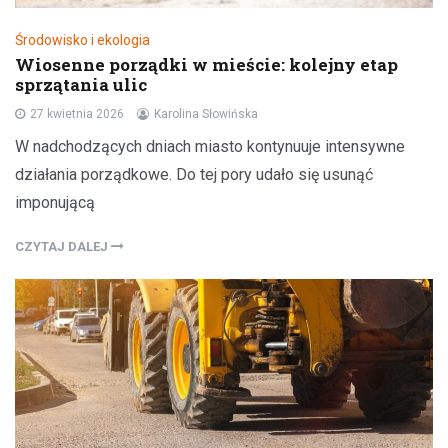
Środowisko i ekologia
Wiosenne porządki w mieście: kolejny etap
sprzątania ulic
27 kwietnia 2026
Karolina Słowińska
W nadchodzących dniach miasto kontynuuje intensywne
działania porządkowe. Do tej pory udało się usunąć
imponującą
CZYTAJ DALEJ