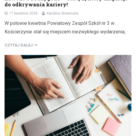
do odkrywania kariery!
17 kwietnia 2026
Karolina Słowińska
W połowie kwietnia Powiatowy Zespół Szkół nr 3 w
Kościerzynie stał się miejscem niezwykłego wydarzenia,
CZYTAJ DALEJ