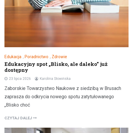
Edukacja
,
Poradnictwo
,
Zdrowie
Edukacyjny spot „Blisko, ale daleko” już
dostępny
23 lipca 2026
Karolina Słowińska
Zaborskie Towarzystwo Naukowe z siedzibą w Brusach
zaprasza do odkrycia nowego spotu zatytułowanego
„Blisko choć
CZYTAJ DALEJ