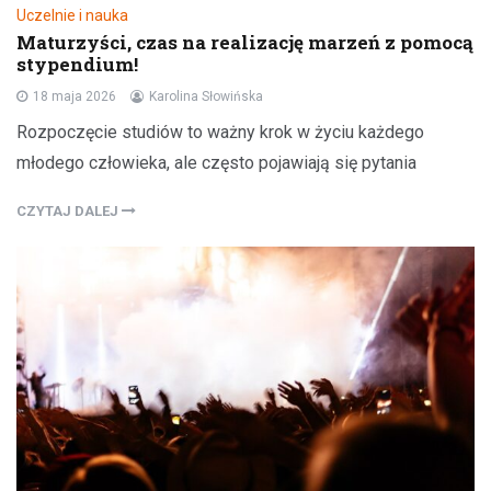
Uczelnie i nauka
Maturzyści, czas na realizację marzeń z pomocą
stypendium!
18 maja 2026
Karolina Słowińska
Rozpoczęcie studiów to ważny krok w życiu każdego
młodego człowieka, ale często pojawiają się pytania
CZYTAJ DALEJ