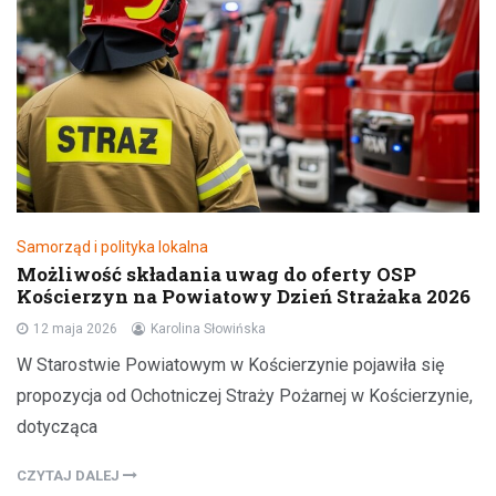
Samorząd i polityka lokalna
Możliwość składania uwag do oferty OSP
Kościerzyn na Powiatowy Dzień Strażaka 2026
12 maja 2026
Karolina Słowińska
W Starostwie Powiatowym w Kościerzynie pojawiła się
propozycja od Ochotniczej Straży Pożarnej w Kościerzynie,
dotycząca
CZYTAJ DALEJ