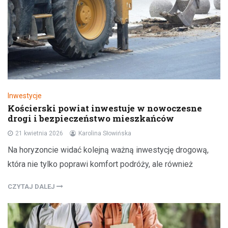
Inwestycje
Kościerski powiat inwestuje w nowoczesne
drogi i bezpieczeństwo mieszkańców
21 kwietnia 2026
Karolina Słowińska
Na horyzoncie widać kolejną ważną inwestycję drogową,
która nie tylko poprawi komfort podróży, ale również
CZYTAJ DALEJ