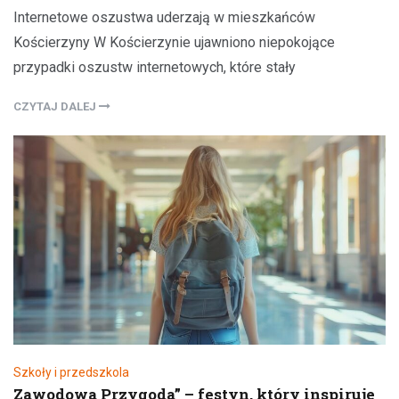
Internetowe oszustwa uderzają w mieszkańców
Kościerzyny W Kościerzynie ujawniono niepokojące
przypadki oszustw internetowych, które stały
CZYTAJ DALEJ
Szkoły i przedszkola
Zawodowa Przygoda” – festyn, który inspiruje