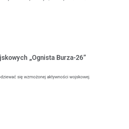
jskowych „Ognista Burza-26”
odziewać się wzmożonej aktywności wojskowej.