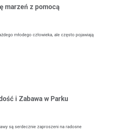
cję marzeń z pomocą
ażdego młodego człowieka, ale często pojawiają
adość i Zabawa w Parku
abawy są serdecznie zaproszeni na radosne