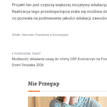
Projekt ten jest częścią większej inicjatywy eduka
Realizacja tego przedsięwzięcia stała się możliwa 
co pozwala na podniesienie jakości edukacji zawodo
Źródło: Starostwo Powiatowe w Kościerzynie
Nawigacja
Możliwość składania uwag do oferty OSP Kościerzyn na Po
wpisu
Dzień Strażaka 2026
Nie Przegap