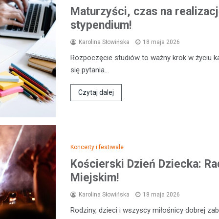
Maturzyści, czas na realiza
stypendium!
Karolina Słowińska
18 maja 2026
Rozpoczęcie studiów to ważny krok w życiu k
się pytania…
Czytaj dalej
Koncerty i festiwale
Kościerski Dzień Dziecka: R
Miejskim!
Karolina Słowińska
18 maja 2026
Rodziny, dzieci i wszyscy miłośnicy dobrej z