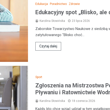
Edukacja
Poradnictwo
Zdrowie
Edukacyjny spot „Blisko, ale 
Karolina Słowińska
23 lipca 2026
Zaborskie Towarzystwo Naukowe z siedzibą 
zatytułowanego "Blisko choć…
Czytaj dalej
Sport
Zgłoszenia na Mistrzostwa P
Pływaniu i Ratownictwie Wo
Karolina Słowińska
18 czerwca 2026
Każdy, kto chce wziąć udział w tym wyjątkow