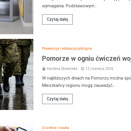
wymagania. Podstawowym…
Czytaj dalej
Prewencja i edukacja policyjna
Pomorze w ogniu ćwiczeń wo
Karolina Słowińska
12 czerwca 2026
W najbliższych dniach na Pomorzu można sp
Mieszkańcy regionu mogą zauważyć…
Czytaj dalej
Uczelnie i nauka