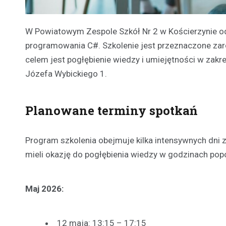
W Powiatowym Zespole Szkół Nr 2 w Kościerzynie od
programowania C#. Szkolenie jest przeznaczone zarów
celem jest pogłębienie wiedzy i umiejętności w zakre
Józefa Wybickiego 1.
Planowane terminy spotkań
Program szkolenia obejmuje kilka intensywnych dni 
mieli okazję do pogłębienia wiedzy w godzinach pop
Maj 2026:
12 maja: 13:15 – 17:15