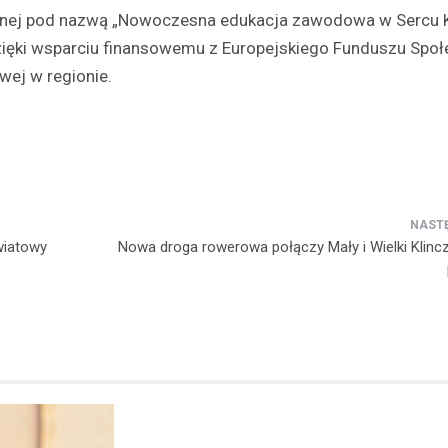
cyjnej pod nazwą „Nowoczesna edukacja zawodowa w Sercu K
dzięki wsparciu finansowemu z Europejskiego Funduszu Spo
wej w regionie.
wiatowy
Nowa droga rowerowa połączy Mały i Wielki Klinc