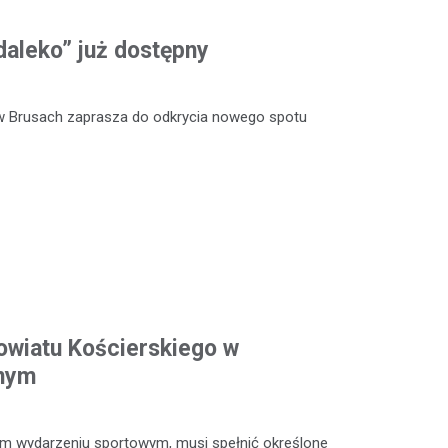
daleko” już dostępny
w Brusach zaprasza do odkrycia nowego spotu
owiatu Kościerskiego w
dnym
ym wydarzeniu sportowym, musi spełnić określone