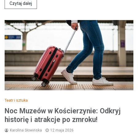
Czytaj dalej
Teatr i sztuka
Noc Muzeów w Kościerzynie: Odkryj
historię i atrakcje po zmroku!
Karolina Słowińska
12 maja 2026