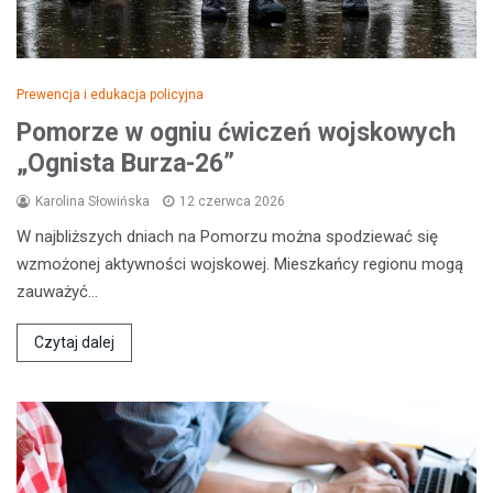
Prewencja i edukacja policyjna
Pomorze w ogniu ćwiczeń wojskowych
„Ognista Burza-26”
Karolina Słowińska
12 czerwca 2026
W najbliższych dniach na Pomorzu można spodziewać się
wzmożonej aktywności wojskowej. Mieszkańcy regionu mogą
zauważyć…
Czytaj dalej