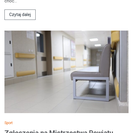
choć…
Czytaj dalej
Sport