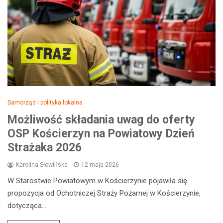
Samorząd i polityka lokalna
Możliwość składania uwag do oferty
OSP Kościerzyn na Powiatowy Dzień
Strażaka 2026
Karolina Słowińska
12 maja 2026
W Starostwie Powiatowym w Kościerzynie pojawiła się
propozycja od Ochotniczej Straży Pożarnej w Kościerzynie,
dotycząca…