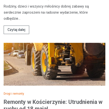
Rodziny, dzieci i wszyscy miłośnicy dobrej zabawy są
serdecznie zaproszeni na radosne wydarzenie, które
odbędzie…
Czytaj dalej
Drogi i remonty
Remonty w Kościerzynie: Utrudnienia w
ruchu od 18 maja!