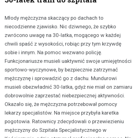
Młody mężczyzna skaczący po dachach to
niecodzienne zjawisko. Nic dziwnego, że szybko
zwrócono uwagę na 30-latka, mogącego w każdej
chwili spaść z wysokości, robiąc przy tym krzywdę
sobie i innym. Na pomoc wezwano policję.
Funkcjonariusze musieli uaktywnić swoje umiejętności
sportowo-wyczynowe, by bezpiecznie zatrzymać
mężczyznę i sprowadzić go z dachu. Mundurowi
musieli obezwładnić 30-latka, gdyż nie miał on zamiaru
dobrowolnie zaprzestać niebezpiecznej aktywności.
Okazało się, że mężczyzna potrzebował pomocy
lekarzy specjalistów. Na miejsce przybyła karetka
pogotowia. Ratownicy zdecydowali o przewiezieniu
mężczyzny do Szpitala Specjalistycznego w