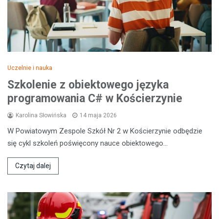
Uczelnie i nauka
Szkolenie z obiektowego języka
programowania C# w Kościerzynie
Karolina Słowińska
14 maja 2026
W Powiatowym Zespole Szkół Nr 2 w Kościerzynie odbędzie
się cykl szkoleń poświęcony nauce obiektowego…
Czytaj dalej