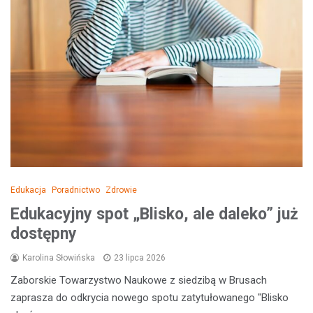
Edukacja
Poradnictwo
Zdrowie
Edukacyjny spot „Blisko, ale daleko” już
dostępny
Karolina Słowińska
23 lipca 2026
Zaborskie Towarzystwo Naukowe z siedzibą w Brusach
zaprasza do odkrycia nowego spotu zatytułowanego "Blisko