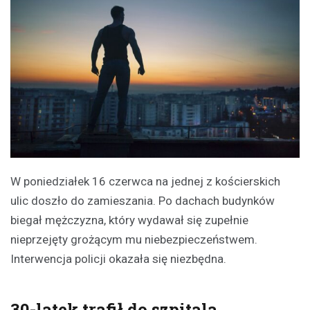
W poniedziałek 16 czerwca na jednej z kościerskich
ulic doszło do zamieszania. Po dachach budynków
biegał mężczyzna, który wydawał się zupełnie
nieprzejęty grożącym mu niebezpieczeństwem.
Interwencja policji okazała się niezbędna.
30-latek trafił do szpitala