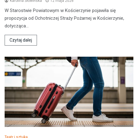
Karolina Słowińska
12 maja 2026
W Starostwie Powiatowym w Kościerzynie pojawiła się
propozycja od Ochotniczej Straży Pożarnej w Kościerzynie,
dotycząca…
Czytaj dalej
Teatr i sztuka