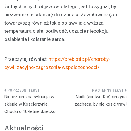
żadnych innych objawów, dlatego jest to sygnał, by
niezwłocznie udać się do szpitala. Zawałowi często
towarzyszą również takie objawy jak: wyższa
temperatura ciała, potliwość, uczucie niepokoju,
osłabienie i kołatanie serca.
Przeczytaj również:
https://prebiotic.pl/choroby-
cywilizacyjne-zagrozenia-wspolczesnosci/
.
Nawigacja
Niebezpieczna sytuacja w
Nadleśnictwo Kościerzyna
wpisu
sklepie w Kościerzynie.
zachęca, by nie kosić traw!
Chodzi o 10-letnie dziecko
Aktualności