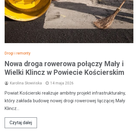
Drogi i remonty
Nowa droga rowerowa połączy Mały i
Wielki Klincz w Powiecie Kościerskim
Karolina Słowińska
14 maja 2026
Powiat Kościerski realizuje ambitny projekt infrastrukturalny,
który zakłada budowę nowej drogi rowerowej łączącej Mały
Klincz…
Czytaj dalej