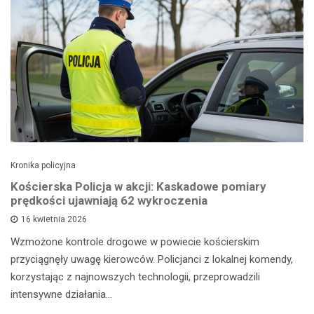
Kronika policyjna
Kościerska Policja w akcji: Kaskadowe pomiary
prędkości ujawniają 62 wykroczenia
16 kwietnia 2026
Wzmożone kontrole drogowe w powiecie kościerskim
przyciągnęły uwagę kierowców. Policjanci z lokalnej komendy,
korzystając z najnowszych technologii, przeprowadzili
intensywne działania…