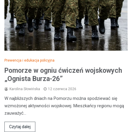
Prewencja i edukacja policyjna
Pomorze w ogniu ćwiczeń wojskowych
„Ognista Burza-26”
Karolina Słowińska
12 czerwca 2026
W najbliższych dniach na Pomorzu można spodziewać się
wzmożonej aktywności wojskowej. Mieszkańcy regionu mogą
zauważyć…
Czytaj dalej