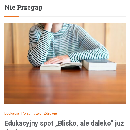
Nie Przegap
Edukacja
Poradnictwo
Zdrowie
Edukacyjny spot „Blisko, ale daleko” już