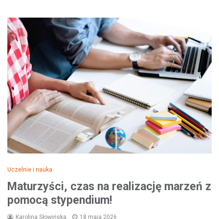
Uczelnie i nauka
Maturzyści, czas na realizację marzeń z
pomocą stypendium!
Karolina Słowińska
18 maja 2026