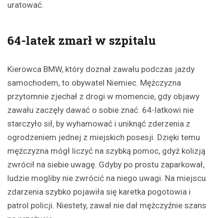
uratować.
64-latek zmarł w szpitalu
Kierowca BMW, który doznał zawału podczas jazdy
samochodem, to obywatel Niemiec. Mężczyzna
przytomnie zjechał z drogi w momencie, gdy objawy
zawału zaczęły dawać o sobie znać. 64-latkowi nie
starczyło sił, by wyhamować i uniknąć zderzenia z
ogrodzeniem jednej z miejskich posesji. Dzięki temu
mężczyzna mógł liczyć na szybką pomoc, gdyż kolizją
zwrócił na siebie uwagę. Gdyby po prostu zaparkował,
ludzie mogliby nie zwrócić na niego uwagi. Na miejscu
zdarzenia szybko pojawiła się karetka pogotowia i
patrol policji. Niestety, zawał nie dał mężczyźnie szans