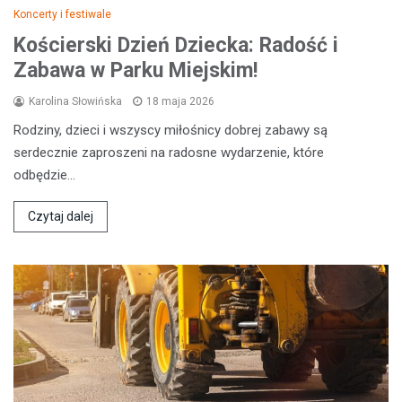
Koncerty i festiwale
Kościerski Dzień Dziecka: Radość i
Zabawa w Parku Miejskim!
Karolina Słowińska
18 maja 2026
Rodziny, dzieci i wszyscy miłośnicy dobrej zabawy są
serdecznie zaproszeni na radosne wydarzenie, które
odbędzie…
Czytaj dalej