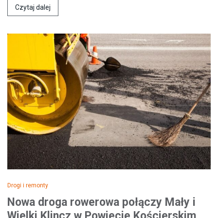
Czytaj dalej
Drogi i remonty
Nowa droga rowerowa połączy Mały i
Wielki Klincz w Powiecie Kościerskim