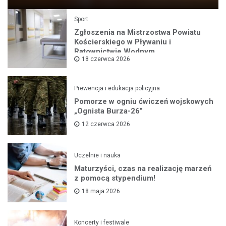
Sport
Zgłoszenia na Mistrzostwa Powiatu
Kościerskiego w Pływaniu i
Ratownictwie Wodnym
18 czerwca 2026
Prewencja i edukacja policyjna
Pomorze w ogniu ćwiczeń wojskowych
„Ognista Burza-26”
12 czerwca 2026
Uczelnie i nauka
Maturzyści, czas na realizację marzeń
z pomocą stypendium!
18 maja 2026
Koncerty i festiwale