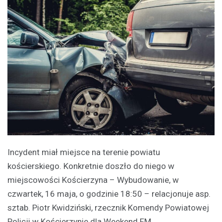
Incydent miał miejsce na terenie powiatu
kościerskiego. Konkretnie doszło do niego w
miejscowości Kościerzyna – Wybudowanie, w
czwartek, 16 maja, o godzinie 18:50 – relacjonuje asp.
sztab. Piotr Kwidziński, rzecznik Komendy Powiatowej
Policji w Kościerzynie dla Weekend FM.