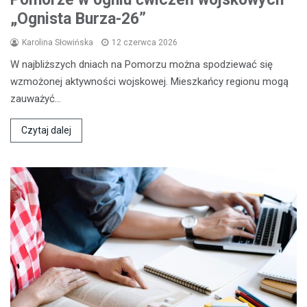
„Ognista Burza-26”
Karolina Słowińska
12 czerwca 2026
W najbliższych dniach na Pomorzu można spodziewać się
wzmożonej aktywności wojskowej. Mieszkańcy regionu mogą
zauważyć…
Czytaj dalej