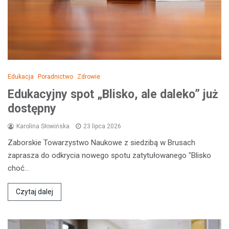
Edukacja
Poradnictwo
Zdrowie
Edukacyjny spot „Blisko, ale daleko” już
dostępny
Karolina Słowińska
23 lipca 2026
Zaborskie Towarzystwo Naukowe z siedzibą w Brusach
zaprasza do odkrycia nowego spotu zatytułowanego "Blisko
choć…
Czytaj dalej