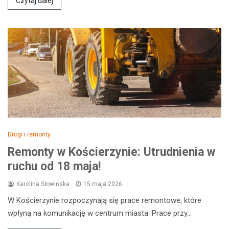
Czytaj dalej
Drogi i remonty
Remonty w Kościerzynie: Utrudnienia w
ruchu od 18 maja!
Karolina Słowińska
15 maja 2026
W Kościerzynie rozpoczynają się prace remontowe, które
wpłyną na komunikację w centrum miasta. Prace przy…