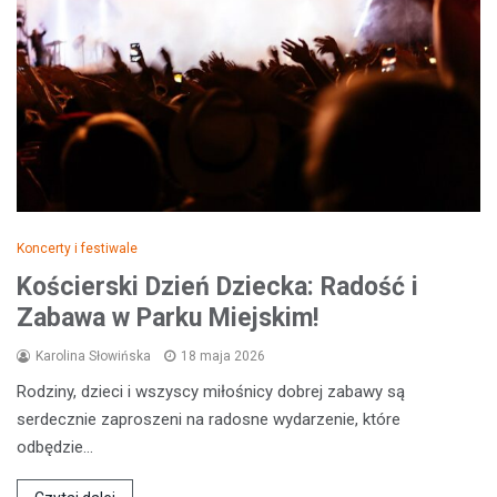
Koncerty i festiwale
Kościerski Dzień Dziecka: Radość i
Zabawa w Parku Miejskim!
Karolina Słowińska
18 maja 2026
Rodziny, dzieci i wszyscy miłośnicy dobrej zabawy są
serdecznie zaproszeni na radosne wydarzenie, które
odbędzie…