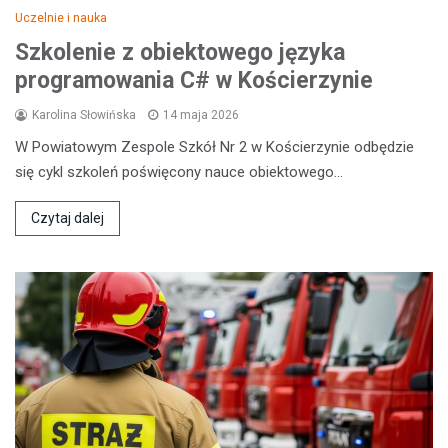
Uczelnie i nauka
Szkolenie z obiektowego języka
programowania C# w Kościerzynie
Karolina Słowińska
14 maja 2026
W Powiatowym Zespole Szkół Nr 2 w Kościerzynie odbędzie
się cykl szkoleń poświęcony nauce obiektowego…
Czytaj dalej