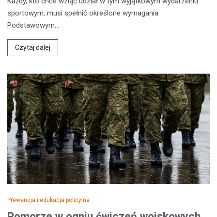
Każdy, kto chce wziąć udział w tym wyjątkowym wydarzeniu
sportowym, musi spełnić określone wymagania.
Podstawowym…
Czytaj dalej
Prewencja i edukacja policyjna
Pomorze w ogniu ćwiczeń wojskowych