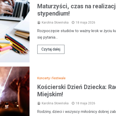
Maturzyści, czas na realiza
stypendium!
Karolina Słowińska
18 maja 2026
Rozpoczęcie studiów to ważny krok w życiu k
się pytania…
Czytaj dalej
Koncerty i festiwale
Kościerski Dzień Dziecka: R
Miejskim!
Karolina Słowińska
18 maja 2026
Rodziny, dzieci i wszyscy miłośnicy dobrej z