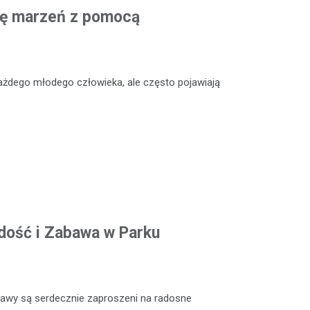
cję marzeń z pomocą
ażdego młodego człowieka, ale często pojawiają
adość i Zabawa w Parku
abawy są serdecznie zaproszeni na radosne