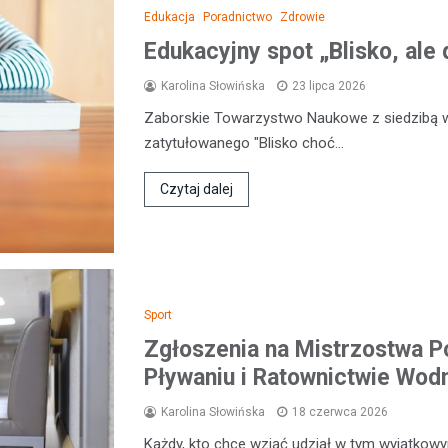
Edukacja
Poradnictwo
Zdrowie
Edukacyjny spot „Blisko, ale 
Karolina Słowińska
23 lipca 2026
Zaborskie Towarzystwo Naukowe z siedzibą 
zatytułowanego "Blisko choć…
Czytaj dalej
Sport
Zgłoszenia na Mistrzostwa P
Pływaniu i Ratownictwie Wo
Karolina Słowińska
18 czerwca 2026
Każdy, kto chce wziąć udział w tym wyjątkow