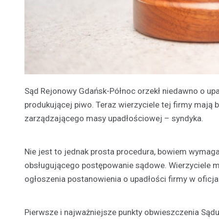
Sąd Rejonowy Gdańsk-Północ orzekł niedawno o upadł
produkującej piwo. Teraz wierzyciele tej firmy mają
zarządzającego masy upadłościowej – syndyka.
Nie jest to jednak prosta procedura, bowiem wymag
obsługującego postępowanie sądowe. Wierzyciele m
ogłoszenia postanowienia o upadłości firmy w oficja
Pierwsze i najważniejsze punkty obwieszczenia Sądu