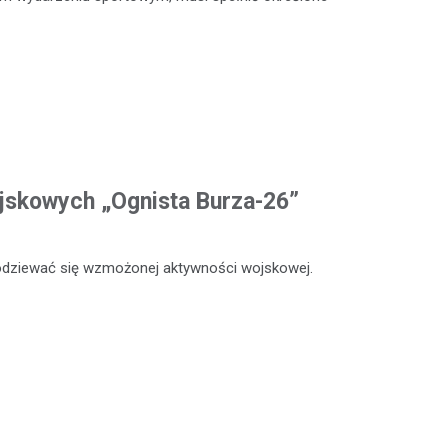
jskowych „Ognista Burza-26”
odziewać się wzmożonej aktywności wojskowej.