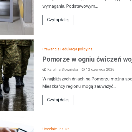
wymagania. Podstawowym…
Czytaj dalej
Prewencja i edukacja policyjna
Pomorze w ogniu ćwiczeń wo
Karolina Słowińska
12 czerwca 2026
W najbliższych dniach na Pomorzu można sp
Mieszkańcy regionu mogą zauważyć…
Czytaj dalej
Uczelnie i nauka