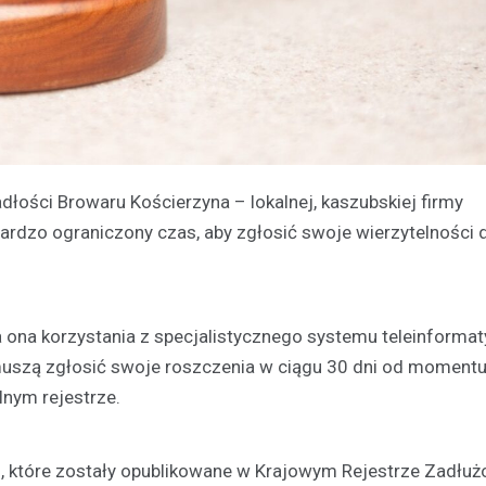
ości Browaru Kościerzyna – lokalnej, kaszubskiej firmy
 bardzo ograniczony czas, aby zgłosić swoje wierzytelności 
a ona korzystania z specjalistycznego systemu teleinforma
uszą zgłosić swoje roszczenia w ciągu 30 dni od moment
lnym rejestrze.
, które zostały opublikowane w Krajowym Rejestrze Zadłuż