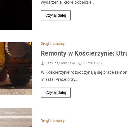
wydarzenie, które odbędzie…
Czytaj dalej
Drogi i remonty
Remonty w Kościerzynie: Utru
Karolina Słowińska
15 maja 2026
W Kościerzynie rozpoczynają się prace remo
miasta. Prace przy…
Czytaj dalej
Drogi i remonty