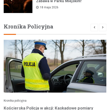
Zabawa w Parku Miejskim!
18 maja 2026
Kronika Policyjna
Kronika policyjna
Kościerska Policja w akcji: Kaskadowe pomiary