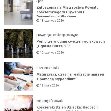
Sport
Zgłoszenia na Mistrzostwa Powiatu
Kościerskiego w Pływaniu i
Ratownictwie Wodnym
18 czerwca 2026
Prewencja i edukacja policyjna
Pomorze w ogniu ćwiczeń wojskowych
„Ognista Burza-26”
12 czerwca 2026
Uczelnie i nauka
Maturzyści, czas na realizację marzeń
z pomocą stypendium!
18 maja 2026
Koncerty i festiwale
Kościerski Dzień Dziecka: Radość i