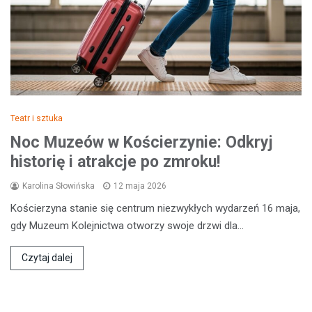
Teatr i sztuka
Noc Muzeów w Kościerzynie: Odkryj
historię i atrakcje po zmroku!
Karolina Słowińska
12 maja 2026
Kościerzyna stanie się centrum niezwykłych wydarzeń 16 maja,
gdy Muzeum Kolejnictwa otworzy swoje drzwi dla…
Czytaj dalej