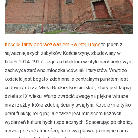
Kościół farny pod wezwaniem Świętej Trójcy
to jeden z
najważniejszych zabytków Kościerzyny, zbudowany w
latach 1914-1917. Jego architektura w stylu neobarokowym
zachwyca zarówno mieszkańców, jak i turystów. Wnętrze
kościoła jest bogato zdobione, a centralnym punktem jest
cudowny obraz Matki Boskiej Kościerskiej, który jest kopią
dzieła z IX wieku. Warto zwrócić uwagę na piękne witraże
oraz rzeźby, które zdobią ściany świątyni. Kościół nie tylko
pełni funkcję religijną, ale także jest miejscem licznych
wydarzeń kulturalnych i społecznych. Spacerując po okolicy,
można poczuć atmosferę tego wyjątkowego miejsca oraz