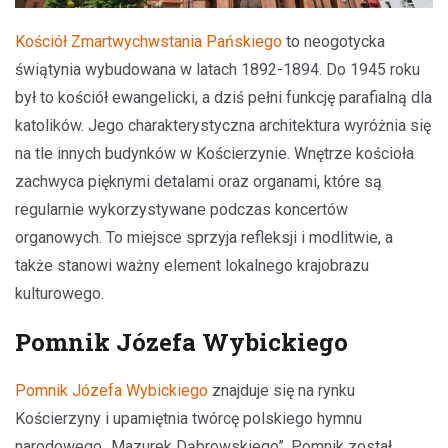
Kościół Zmartwychwstania Pańskiego
to neogotycka
świątynia wybudowana w latach 1892-1894. Do 1945 roku
był to kościół ewangelicki, a dziś pełni funkcję parafialną dla
katolików. Jego charakterystyczna architektura wyróżnia się
na tle innych budynków w Kościerzynie. Wnętrze kościoła
zachwyca pięknymi detalami oraz organami, które są
regularnie wykorzystywane podczas koncertów
organowych. To miejsce sprzyja refleksji i modlitwie, a
także stanowi ważny element lokalnego krajobrazu
kulturowego.
Pomnik Józefa Wybickiego
Pomnik Józefa Wybickiego
znajduje się na rynku
Kościerzyny i upamiętnia twórcę polskiego hymnu
narodowego „Mazurek Dąbrowskiego”. Pomnik został