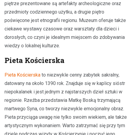
piętrze prezentowane są artefakty archeologiczne oraz
przedmioty codziennego użytku, a drugie piętro
poświęcone jest etnografii regionu. Muzeum oferuje także
ciekawe wystawy czasowe oraz warsztaty dla dzieci i
dorosłych, co czyni je idealnym miejscem do zdobywania
wiedzy o lokalnej kulturze.
Pieta Kościerska
Pieta Kościerska
to niezwykle cenny zabytek sakralny,
datowany na około 1390 rok. Znajduje się w kaplicy sióstr
niepokalanek i jest jednym z najstarszych dzieł sztuki w
regionie. Rzeźba przedstawia Matkę Boską trzymającą
martwego Syna, co tworzy niezwykle emocjonalny obraz.
Pieta przyciąga uwagę nie tylko swoim wiekiem, ale także
artystycznym wykonaniem. Warto zatrzymać się przy tym
dziele podczas wizyty w Kościerzynie i poczuć jego