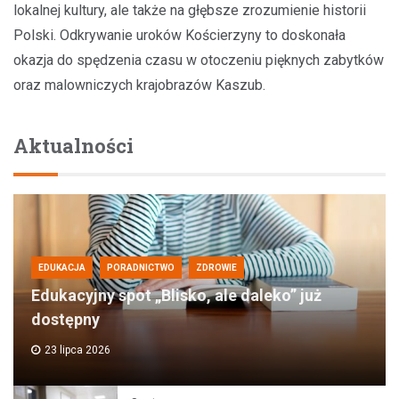
lokalnej kultury, ale także na głębsze zrozumienie historii
Polski. Odkrywanie uroków Kościerzyny to doskonała
okazja do spędzenia czasu w otoczeniu pięknych zabytków
oraz malowniczych krajobrazów Kaszub.
Aktualności
EDUKACJA
PORADNICTWO
ZDROWIE
Edukacyjny spot „Blisko, ale daleko” już
dostępny
23 lipca 2026