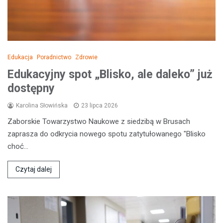
Edukacja
Poradnictwo
Zdrowie
Edukacyjny spot „Blisko, ale daleko” już
dostępny
Karolina Słowińska
23 lipca 2026
Zaborskie Towarzystwo Naukowe z siedzibą w Brusach
zaprasza do odkrycia nowego spotu zatytułowanego "Blisko
choć…
Czytaj dalej