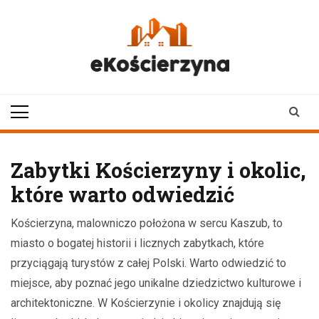
Skip
to
content
ekoscierzyna.pl
wiadomości z Kościerzyny
• Kościerzyna online
Zabytki Kościerzyny i okolic,
które warto odwiedzić
Kościerzyna, malowniczo położona w sercu Kaszub, to
miasto o bogatej historii i licznych zabytkach, które
przyciągają turystów z całej Polski. Warto odwiedzić to
miejsce, aby poznać jego unikalne dziedzictwo kulturowe i
architektoniczne. W Kościerzynie i okolicy znajdują się