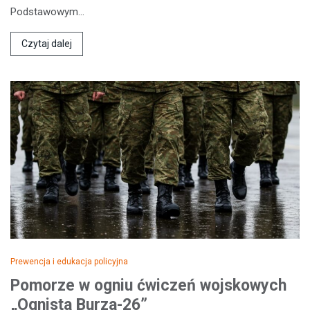
Podstawowym…
Czytaj dalej
Prewencja i edukacja policyjna
Pomorze w ogniu ćwiczeń wojskowych
„Ognista Burza-26”