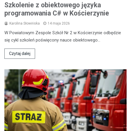
Szkolenie z obiektowego języka
programowania C# w Kościerzynie
Karolina Słowińska
14 maja 2026
W Powiatowym Zespole Szkół Nr 2 w Kościerzynie odbędzie
się cykl szkoleń poświęcony nauce obiektowego…
Czytaj dalej