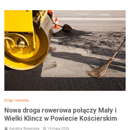
Drogi i remonty
Nowa droga rowerowa połączy Mały i
Wielki Klincz w Powiecie Kościerskim
Karolina Słowińska
14 maja 2026