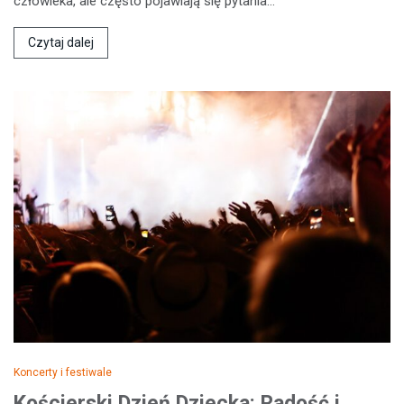
człowieka, ale często pojawiają się pytania…
Czytaj dalej
Koncerty i festiwale
Kościerski Dzień Dziecka: Radość i