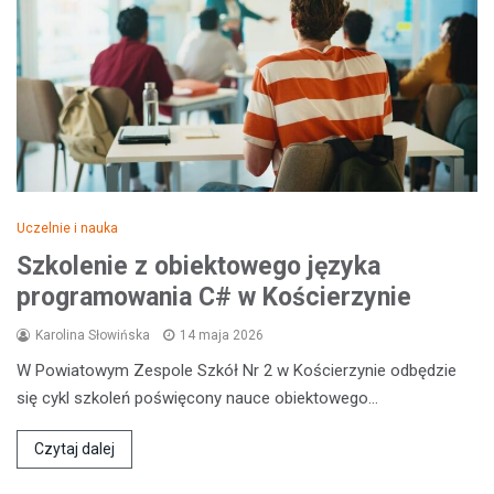
Uczelnie i nauka
Szkolenie z obiektowego języka
programowania C# w Kościerzynie
Karolina Słowińska
14 maja 2026
W Powiatowym Zespole Szkół Nr 2 w Kościerzynie odbędzie
się cykl szkoleń poświęcony nauce obiektowego…
Czytaj dalej