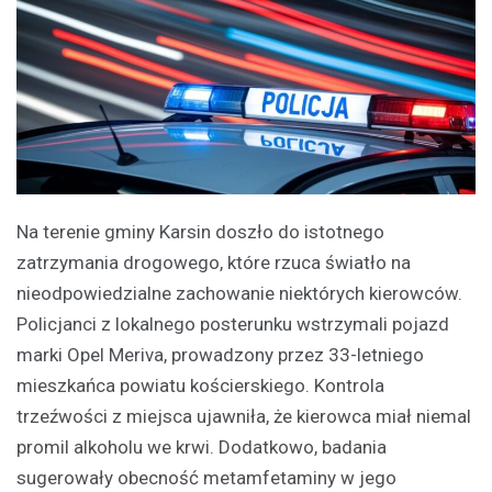
Na terenie gminy Karsin doszło do istotnego
zatrzymania drogowego, które rzuca światło na
nieodpowiedzialne zachowanie niektórych kierowców.
Policjanci z lokalnego posterunku wstrzymali pojazd
marki Opel Meriva, prowadzony przez 33-letniego
mieszkańca powiatu kościerskiego. Kontrola
trzeźwości z miejsca ujawniła, że kierowca miał niemal
promil alkoholu we krwi. Dodatkowo, badania
sugerowały obecność metamfetaminy w jego