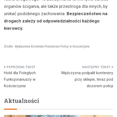
organów ścigania, ale także przestroga dla innych, by
unikać podobnego zachowania.
Bezpieczeństwo na
drogach zależy od odpowiedzialności każdego
kierowcy.
Źródło: Wydarzenia Komenda Powiatowa Policji w Kościerzynie
Nawigacja
Hołd dla Poległych
Mężczyzna podpalił kontenery
wpisu
Funkcjonariuszy w
przy sklepie, teraz pod
Kościerzynie
dozorem policji
Aktualności