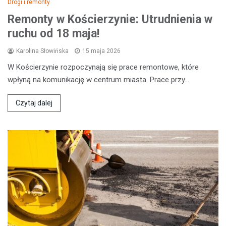
Drogi i remonty
Remonty w Kościerzynie: Utrudnienia w
ruchu od 18 maja!
Karolina Słowińska
15 maja 2026
W Kościerzynie rozpoczynają się prace remontowe, które
wpłyną na komunikację w centrum miasta. Prace przy…
Czytaj dalej