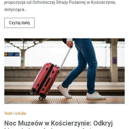
propozycja od Ochotniczej Straży Pożarnej w Kościerzynie,
dotycząca…
Czytaj dalej
Teatr i sztuka
Noc Muzeów w Kościerzynie: Odkryj