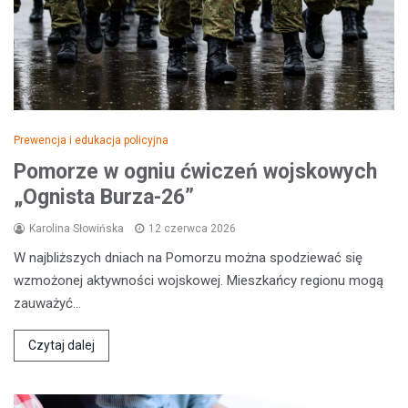
Prewencja i edukacja policyjna
Pomorze w ogniu ćwiczeń wojskowych
„Ognista Burza-26”
Karolina Słowińska
12 czerwca 2026
W najbliższych dniach na Pomorzu można spodziewać się
wzmożonej aktywności wojskowej. Mieszkańcy regionu mogą
zauważyć…
Czytaj dalej