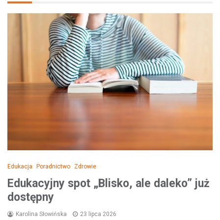
Edukacja
Poradnictwo
Zdrowie
Edukacyjny spot „Blisko, ale daleko” już
dostępny
Karolina Słowińska
23 lipca 2026