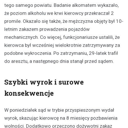
tego samego powiatu. Badanie alkomatem wykazało,
że poziom alkoholu we krwi kierowcy przekraczał 2
promile. Okazało się także, że mężczyzna objęty był 10-
letnim zakazem prowadzenia pojazdów
mechanicznych. Co więcej, funkcjonariusze ustalili, że
kierowca był wcześniej wielokrotnie zatrzymywany za
podobne wykroczenia. Po zatrzymaniu, 29-latek trafił
do aresztu, a następnego dnia stanął przed sądem.
Szybki wyrok i surowe
konsekwencje
W poniedziałek sąd w trybie przyspieszonym wydał
wyrok, skazując kierowcę na 8 miesięcy pozbawienia
wolności. Dodatkowo orzeczono dożywotni zakaz