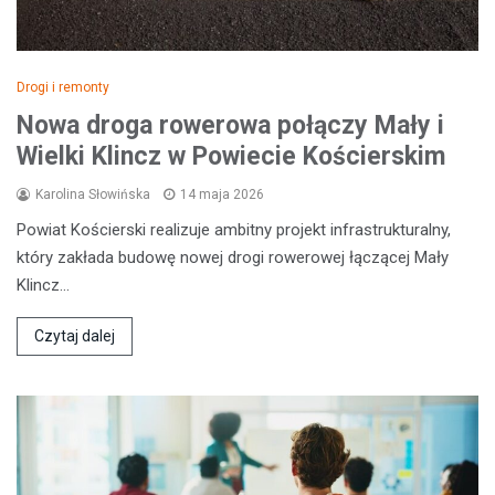
Drogi i remonty
Nowa droga rowerowa połączy Mały i
Wielki Klincz w Powiecie Kościerskim
Karolina Słowińska
14 maja 2026
Powiat Kościerski realizuje ambitny projekt infrastrukturalny,
który zakłada budowę nowej drogi rowerowej łączącej Mały
Klincz…
Czytaj dalej