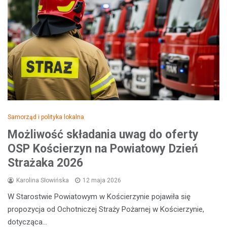
Samorząd i polityka lokalna
Możliwość składania uwag do oferty
OSP Kościerzyn na Powiatowy Dzień
Strażaka 2026
Karolina Słowińska
12 maja 2026
W Starostwie Powiatowym w Kościerzynie pojawiła się
propozycja od Ochotniczej Straży Pożarnej w Kościerzynie,
dotycząca…