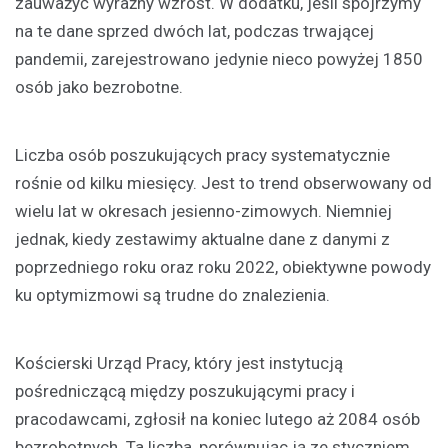
zauważyć wyraźny wzrost. W dodatku, jeśli spojrzymy
na te dane sprzed dwóch lat, podczas trwającej
pandemii, zarejestrowano jedynie nieco powyżej 1850
osób jako bezrobotne.
Liczba osób poszukujących pracy systematycznie
rośnie od kilku miesięcy. Jest to trend obserwowany od
wielu lat w okresach jesienno-zimowych. Niemniej
jednak, kiedy zestawimy aktualne dane z danymi z
poprzedniego roku oraz roku 2022, obiektywne powody
ku optymizmowi są trudne do znalezienia.
Kościerski Urząd Pracy, który jest instytucją
pośredniczącą między poszukującymi pracy i
pracodawcami, zgłosił na koniec lutego aż 2084 osób
bezrobotnych. Ta liczba, porównując ją ze styczniem,