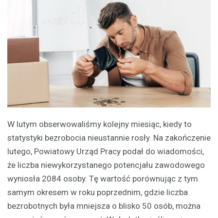
W lutym obserwowaliśmy kolejny miesiąc, kiedy to
statystyki bezrobocia nieustannie rosły. Na zakończenie
lutego, Powiatowy Urząd Pracy podał do wiadomości,
że liczba niewykorzystanego potencjału zawodowego
wyniosła 2084 osoby. Tę wartość porównując z tym
samym okresem w roku poprzednim, gdzie liczba
bezrobotnych była mniejsza o blisko 50 osób, można