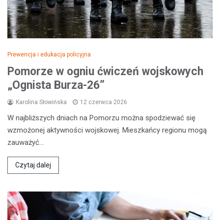
Prewencja i edukacja policyjna
Pomorze w ogniu ćwiczeń wojskowych
„Ognista Burza-26”
Karolina Słowińska
12 czerwca 2026
W najbliższych dniach na Pomorzu można spodziewać się
wzmożonej aktywności wojskowej. Mieszkańcy regionu mogą
zauważyć…
Czytaj dalej