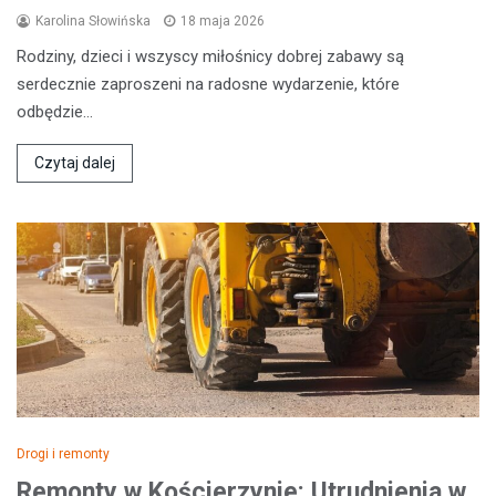
Karolina Słowińska
18 maja 2026
Rodziny, dzieci i wszyscy miłośnicy dobrej zabawy są
serdecznie zaproszeni na radosne wydarzenie, które
odbędzie…
Czytaj dalej
Drogi i remonty
Remonty w Kościerzynie: Utrudnienia w