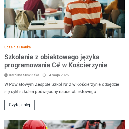
Uczelnie i nauka
Szkolenie z obiektowego języka
programowania C# w Kościerzynie
Karolina Słowińska
14 maja 2026
W Powiatowym Zespole Szkół Nr 2 w Kościerzynie odbędzie
się cykl szkoleń poświęcony nauce obiektowego…
Czytaj dalej