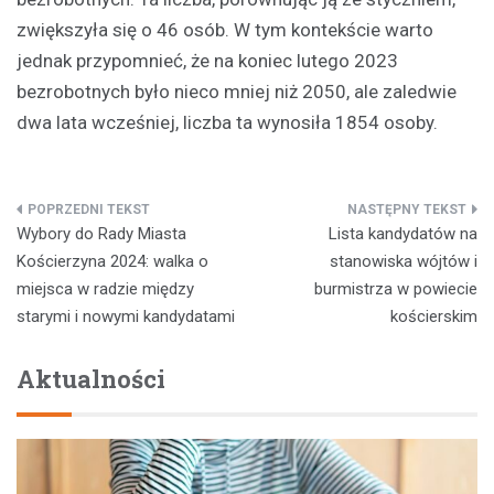
zwiększyła się o 46 osób. W tym kontekście warto
jednak przypomnieć, że na koniec lutego 2023
bezrobotnych było nieco mniej niż 2050, ale zaledwie
dwa lata wcześniej, liczba ta wynosiła 1854 osoby.
Nawigacja
Wybory do Rady Miasta
Lista kandydatów na
wpisu
Kościerzyna 2024: walka o
stanowiska wójtów i
miejsca w radzie między
burmistrza w powiecie
starymi i nowymi kandydatami
kościerskim
Aktualności