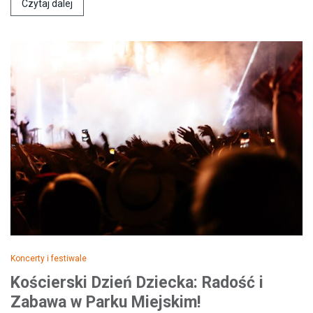
Czytaj dalej
Koncerty i festiwale
Kościerski Dzień Dziecka: Radość i
Zabawa w Parku Miejskim!