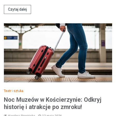
Czytaj dalej
Teatr i sztuka
Noc Muzeów w Kościerzynie: Odkryj
historię i atrakcje po zmroku!