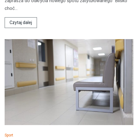
zaprasza do odkrycia nowego spotu zatytułowanego "Blisko
choć…
Czytaj dalej
Sport