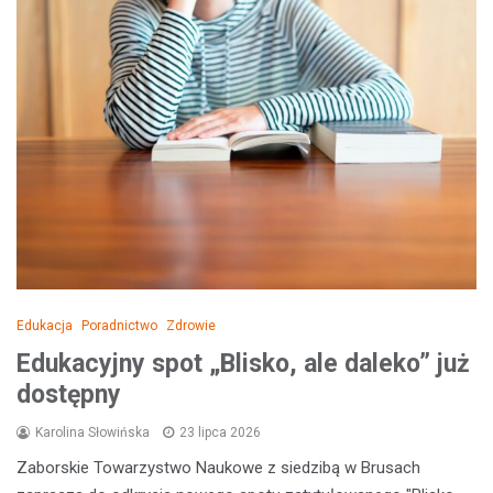
Edukacja
Poradnictwo
Zdrowie
Edukacyjny spot „Blisko, ale daleko” już
dostępny
Karolina Słowińska
23 lipca 2026
Zaborskie Towarzystwo Naukowe z siedzibą w Brusach