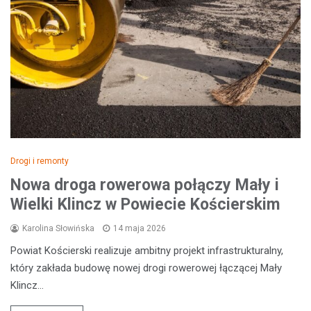
Drogi i remonty
Nowa droga rowerowa połączy Mały i
Wielki Klincz w Powiecie Kościerskim
Karolina Słowińska
14 maja 2026
Powiat Kościerski realizuje ambitny projekt infrastrukturalny,
który zakłada budowę nowej drogi rowerowej łączącej Mały
Klincz…