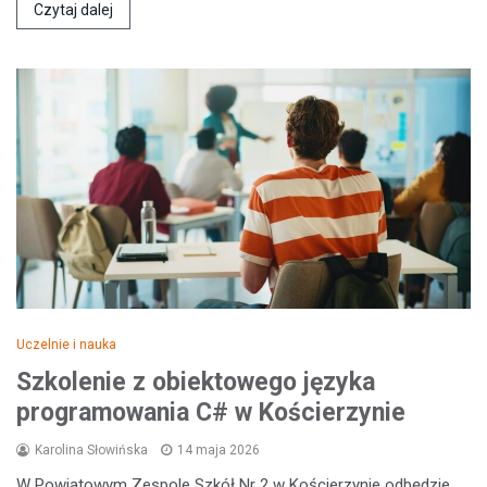
Czytaj dalej
Uczelnie i nauka
Szkolenie z obiektowego języka
programowania C# w Kościerzynie
Karolina Słowińska
14 maja 2026
W Powiatowym Zespole Szkół Nr 2 w Kościerzynie odbędzie