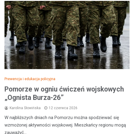
Prewencja i edukacja policyjna
Pomorze w ogniu ćwiczeń wojskowych
„Ognista Burza-26”
Karolina Słowińska
12 czerwca 2026
W najbliższych dniach na Pomorzu można spodziewać się
wzmożonej aktywności wojskowej. Mieszkańcy regionu mogą
zauważyć…