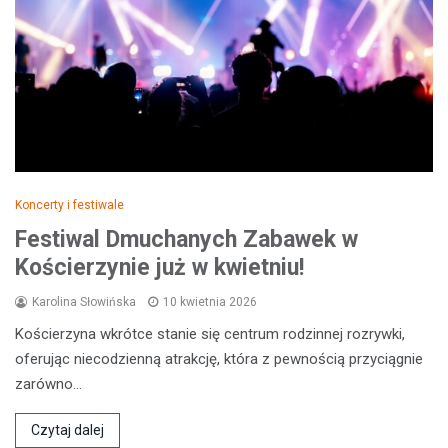
Koncerty i festiwale
Festiwal Dmuchanych Zabawek w
Kościerzynie już w kwietniu!
Karolina Słowińska
10 kwietnia 2026
Kościerzyna wkrótce stanie się centrum rodzinnej rozrywki,
oferując niecodzienną atrakcję, która z pewnością przyciągnie
zarówno…
Czytaj dalej