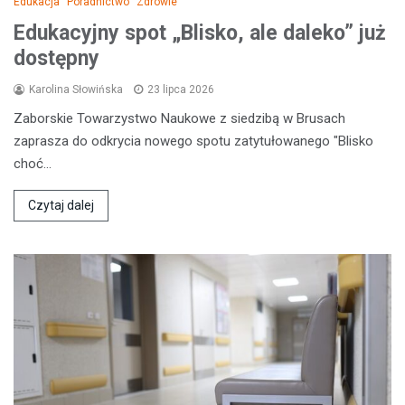
Edukacja
Poradnictwo
Zdrowie
Edukacyjny spot „Blisko, ale daleko” już
dostępny
Karolina Słowińska
23 lipca 2026
Zaborskie Towarzystwo Naukowe z siedzibą w Brusach
zaprasza do odkrycia nowego spotu zatytułowanego "Blisko
choć…
Czytaj dalej