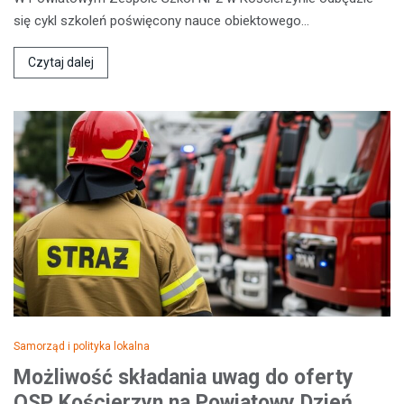
się cykl szkoleń poświęcony nauce obiektowego…
Czytaj dalej
Samorząd i polityka lokalna
Możliwość składania uwag do oferty
OSP Kościerzyn na Powiatowy Dzień