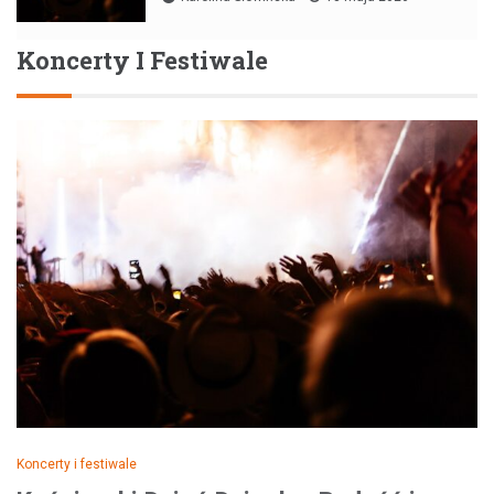
Koncerty I Festiwale
Koncerty i festiwale