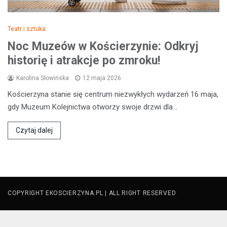
Teatr i sztuka
Noc Muzeów w Kościerzynie: Odkryj
historię i atrakcje po zmroku!
Karolina Słowińska
12 maja 2026
Kościerzyna stanie się centrum niezwykłych wydarzeń 16 maja,
gdy Muzeum Kolejnictwa otworzy swoje drzwi dla…
Czytaj dalej
COPYRIGHT EKOSCIERZYNA.PL | ALL RIGHT RESERVED