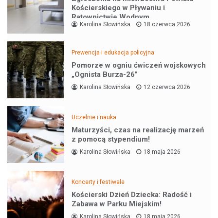
Kościerskiego w Pływaniu i
Ratownictwie Wodnym
Karolina Słowińska
18 czerwca 2026
Prewencja i edukacja policyjna
Pomorze w ogniu ćwiczeń wojskowych
„Ognista Burza-26”
Karolina Słowińska
12 czerwca 2026
Uczelnie i nauka
Maturzyści, czas na realizację marzeń
z pomocą stypendium!
Karolina Słowińska
18 maja 2026
Koncerty i festiwale
Kościerski Dzień Dziecka: Radość i
Zabawa w Parku Miejskim!
Karolina Słowińska
18 maja 2026