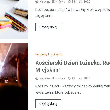
Karolina Słowińska
18 maja 2026
Rozpoczęcie studiów to ważny krok w życiu k
się pytania…
Czytaj dalej
Koncerty i festiwale
Kościerski Dzień Dziecka: R
Miejskim!
Karolina Słowińska
18 maja 2026
Rodziny, dzieci i wszyscy miłośnicy dobrej z
wydarzenie, które odbędzie…
Czytaj dalej