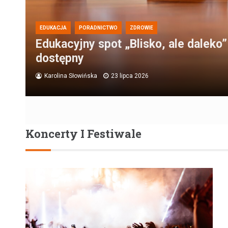
EDUKACJA
PORADNICTWO
ZDROWIE
Edukacyjny spot „Blisko, ale daleko”
dostępny
Karolina Słowińska
23 lipca 2026
Koncerty I Festiwale