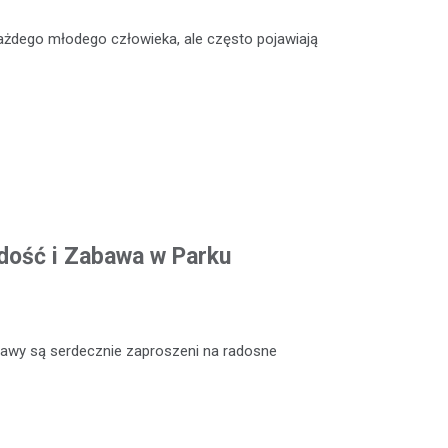
ażdego młodego człowieka, ale często pojawiają
adość i Zabawa w Parku
abawy są serdecznie zaproszeni na radosne