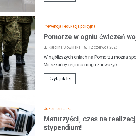
Prewencja i edukacja policyjna
Pomorze w ogniu ćwiczeń wo
Karolina Słowińska
12 czerwca 2026
W najbliższych dniach na Pomorzu można sp
Mieszkańcy regionu mogą zauważyć…
Czytaj dalej
Uczelnie i nauka
Maturzyści, czas na realiza
stypendium!