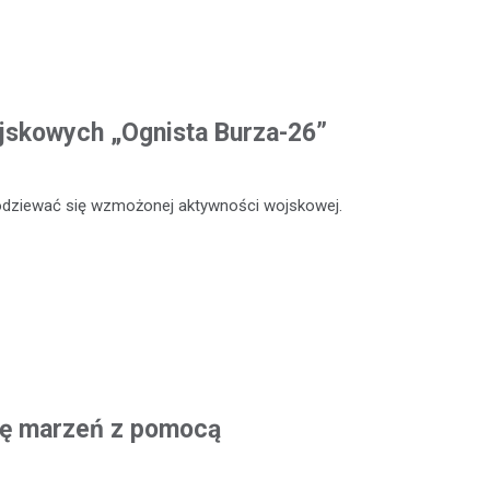
jskowych „Ognista Burza-26”
odziewać się wzmożonej aktywności wojskowej.
cję marzeń z pomocą