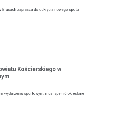
w Brusach zaprasza do odkrycia nowego spotu
owiatu Kościerskiego w
dnym
ym wydarzeniu sportowym, musi spełnić określone