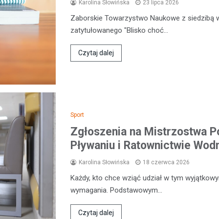
Karolina Słowińska
23 lipca 2026
Zaborskie Towarzystwo Naukowe z siedzibą 
zatytułowanego "Blisko choć…
Czytaj dalej
Sport
Zgłoszenia na Mistrzostwa P
Pływaniu i Ratownictwie Wo
Karolina Słowińska
18 czerwca 2026
Każdy, kto chce wziąć udział w tym wyjątkow
wymagania. Podstawowym…
Czytaj dalej