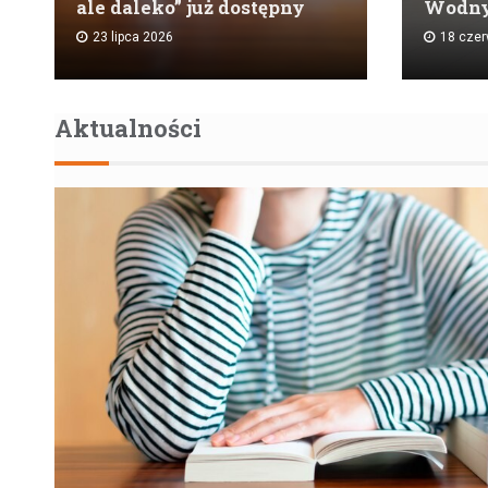
ale daleko” już dostępny
Wodn
23 lipca 2026
18 cze
Aktualności