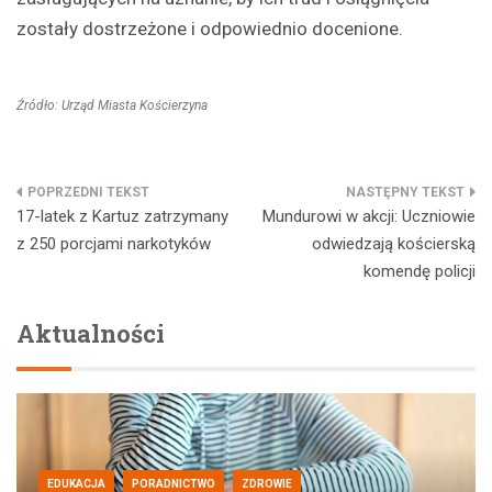
zostały dostrzeżone i odpowiednio docenione.
Źródło: Urząd Miasta Kościerzyna
Nawigacja
17-latek z Kartuz zatrzymany
Mundurowi w akcji: Uczniowie
wpisu
z 250 porcjami narkotyków
odwiedzają kościerską
komendę policji
Aktualności
EDUKACJA
PORADNICTWO
ZDROWIE