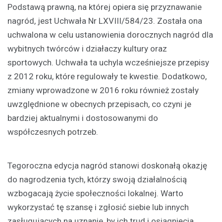
Podstawą prawną, na której opiera się przyznawanie
nagród, jest Uchwała Nr LXVIII/584/23. Została ona
uchwalona w celu ustanowienia dorocznych nagród dla
wybitnych twórców i działaczy kultury oraz
sportowych. Uchwała ta uchyla wcześniejsze przepisy
z 2012 roku, które regulowały te kwestie. Dodatkowo,
zmiany wprowadzone w 2016 roku również zostały
uwzględnione w obecnych przepisach, co czyni je
bardziej aktualnymi i dostosowanymi do
współczesnych potrzeb.
Tegoroczna edycja nagród stanowi doskonałą okazję
do nagrodzenia tych, którzy swoją działalnością
wzbogacają życie społeczności lokalnej. Warto
wykorzystać tę szansę i zgłosić siebie lub innych
zasługujących na uznanie, by ich trud i osiągnięcia