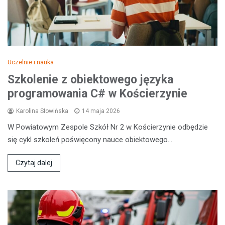
Uczelnie i nauka
Szkolenie z obiektowego języka
programowania C# w Kościerzynie
Karolina Słowińska
14 maja 2026
W Powiatowym Zespole Szkół Nr 2 w Kościerzynie odbędzie
się cykl szkoleń poświęcony nauce obiektowego…
Czytaj dalej