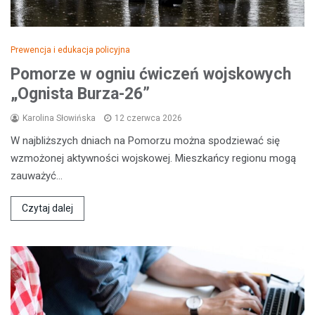
Prewencja i edukacja policyjna
Pomorze w ogniu ćwiczeń wojskowych
„Ognista Burza-26”
Karolina Słowińska
12 czerwca 2026
W najbliższych dniach na Pomorzu można spodziewać się
wzmożonej aktywności wojskowej. Mieszkańcy regionu mogą
zauważyć…
Czytaj dalej