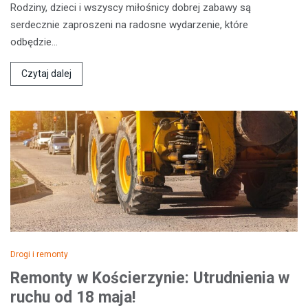
Rodziny, dzieci i wszyscy miłośnicy dobrej zabawy są
serdecznie zaproszeni na radosne wydarzenie, które
odbędzie…
Czytaj dalej
Drogi i remonty
Remonty w Kościerzynie: Utrudnienia w
ruchu od 18 maja!