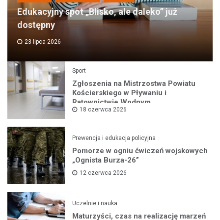
Edukacyjny spot „Blisko, ale daleko” już
dostępny
23 lipca 2026
Sport
Zgłoszenia na Mistrzostwa Powiatu
Kościerskiego w Pływaniu i
Ratownictwie Wodnym
18 czerwca 2026
Prewencja i edukacja policyjna
Pomorze w ogniu ćwiczeń wojskowych
„Ognista Burza-26”
12 czerwca 2026
Uczelnie i nauka
Maturzyści, czas na realizację marzeń