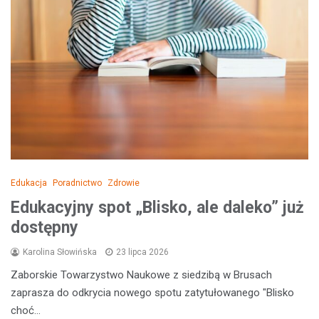
Edukacja
Poradnictwo
Zdrowie
Edukacyjny spot „Blisko, ale daleko” już
dostępny
Karolina Słowińska
23 lipca 2026
Zaborskie Towarzystwo Naukowe z siedzibą w Brusach
zaprasza do odkrycia nowego spotu zatytułowanego "Blisko
choć…