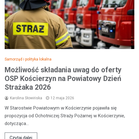
Samorząd i polityka lokalna
Możliwość składania uwag do oferty
OSP Kościerzyn na Powiatowy Dzień
Strażaka 2026
Karolina Słowińska
12 maja 2026
W Starostwie Powiatowym w Kościerzynie pojawiła się
propozycja od Ochotniczej Straży Pożarnej w Kościerzynie,
dotycząca…
Czytaj dalej