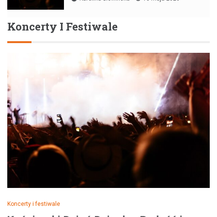
Koncerty I Festiwale
Koncerty i festiwale