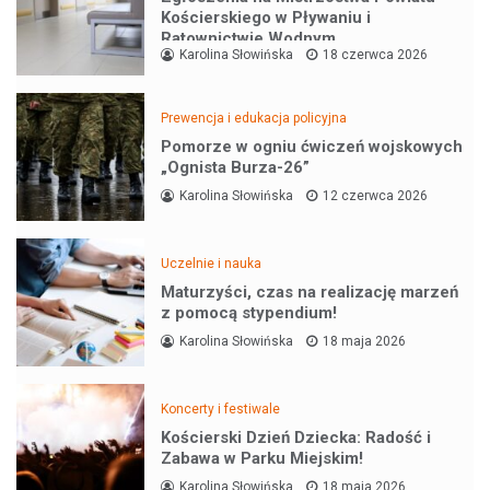
Kościerskiego w Pływaniu i
Ratownictwie Wodnym
Karolina Słowińska
18 czerwca 2026
Prewencja i edukacja policyjna
Pomorze w ogniu ćwiczeń wojskowych
„Ognista Burza-26”
Karolina Słowińska
12 czerwca 2026
Uczelnie i nauka
Maturzyści, czas na realizację marzeń
z pomocą stypendium!
Karolina Słowińska
18 maja 2026
Koncerty i festiwale
Kościerski Dzień Dziecka: Radość i
Zabawa w Parku Miejskim!
Karolina Słowińska
18 maja 2026