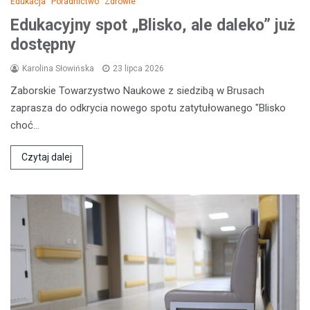
Edukacja
Poradnictwo
Zdrowie
Edukacyjny spot „Blisko, ale daleko” już
dostępny
Karolina Słowińska
23 lipca 2026
Zaborskie Towarzystwo Naukowe z siedzibą w Brusach
zaprasza do odkrycia nowego spotu zatytułowanego "Blisko
choć…
Czytaj dalej