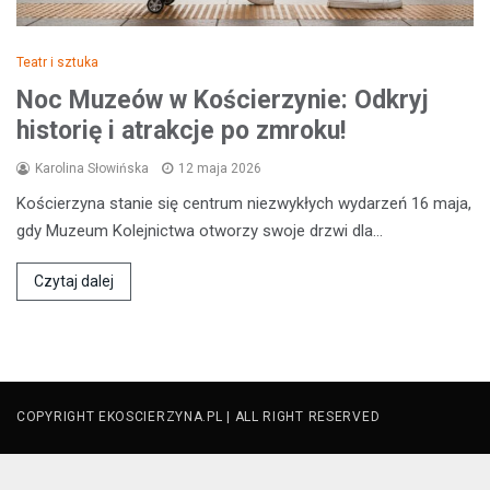
Teatr i sztuka
Noc Muzeów w Kościerzynie: Odkryj
historię i atrakcje po zmroku!
Karolina Słowińska
12 maja 2026
Kościerzyna stanie się centrum niezwykłych wydarzeń 16 maja,
gdy Muzeum Kolejnictwa otworzy swoje drzwi dla…
Czytaj dalej
COPYRIGHT EKOSCIERZYNA.PL | ALL RIGHT RESERVED