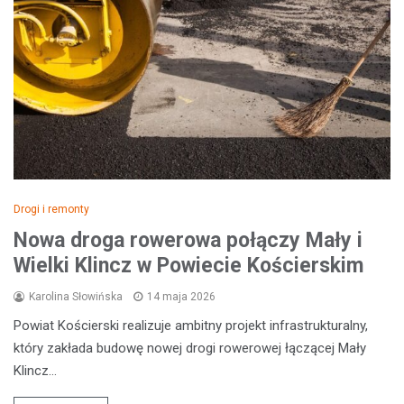
Drogi i remonty
Nowa droga rowerowa połączy Mały i
Wielki Klincz w Powiecie Kościerskim
Karolina Słowińska
14 maja 2026
Powiat Kościerski realizuje ambitny projekt infrastrukturalny,
który zakłada budowę nowej drogi rowerowej łączącej Mały
Klincz…