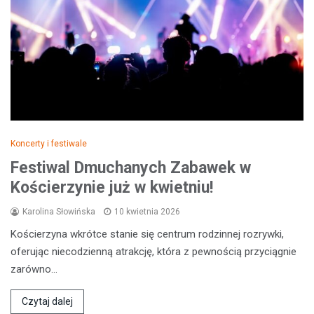
Koncerty i festiwale
Festiwal Dmuchanych Zabawek w
Kościerzynie już w kwietniu!
Karolina Słowińska
10 kwietnia 2026
Kościerzyna wkrótce stanie się centrum rodzinnej rozrywki,
oferując niecodzienną atrakcję, która z pewnością przyciągnie
zarówno…
Czytaj dalej