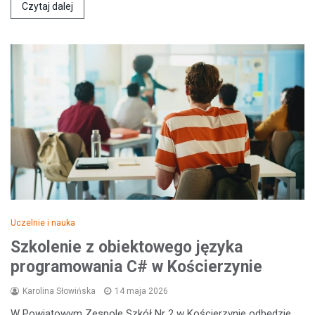
Czytaj dalej
Uczelnie i nauka
Szkolenie z obiektowego języka
programowania C# w Kościerzynie
Karolina Słowińska
14 maja 2026
W Powiatowym Zespole Szkół Nr 2 w Kościerzynie odbędzie