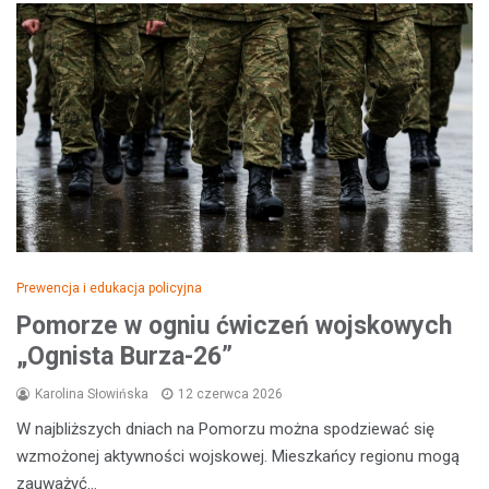
Prewencja i edukacja policyjna
Pomorze w ogniu ćwiczeń wojskowych
„Ognista Burza-26”
Karolina Słowińska
12 czerwca 2026
W najbliższych dniach na Pomorzu można spodziewać się
wzmożonej aktywności wojskowej. Mieszkańcy regionu mogą
zauważyć…