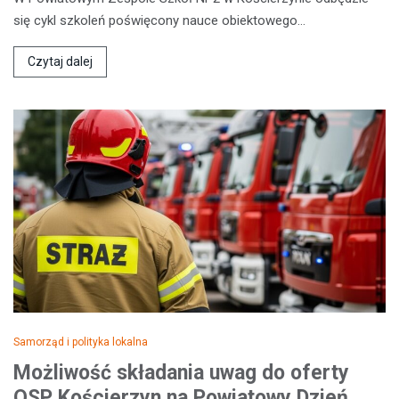
się cykl szkoleń poświęcony nauce obiektowego…
Czytaj dalej
Samorząd i polityka lokalna
Możliwość składania uwag do oferty
OSP Kościerzyn na Powiatowy Dzień