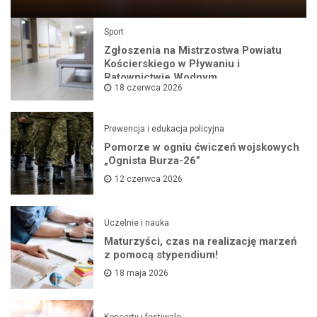
Sport
Zgłoszenia na Mistrzostwa Powiatu
Kościerskiego w Pływaniu i
Ratownictwie Wodnym
18 czerwca 2026
Prewencja i edukacja policyjna
Pomorze w ogniu ćwiczeń wojskowych
„Ognista Burza-26”
12 czerwca 2026
Uczelnie i nauka
Maturzyści, czas na realizację marzeń
z pomocą stypendium!
18 maja 2026
Koncerty i festiwale