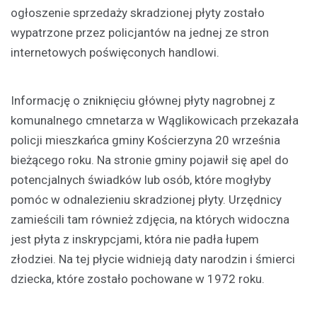
ogłoszenie sprzedaży skradzionej płyty zostało
wypatrzone przez policjantów na jednej ze stron
internetowych poświęconych handlowi.
Informację o zniknięciu głównej płyty nagrobnej z
komunalnego cmnetarza w Wąglikowicach przekazała
policji mieszkańca gminy Kościerzyna 20 września
bieżącego roku. Na stronie gminy pojawił się apel do
potencjalnych świadków lub osób, które mogłyby
pomóc w odnalezieniu skradzionej płyty. Urzędnicy
zamieścili tam również zdjęcia, na których widoczna
jest płyta z inskrypcjami, która nie padła łupem
złodziei. Na tej płycie widnieją daty narodzin i śmierci
dziecka, które zostało pochowane w 1972 roku.