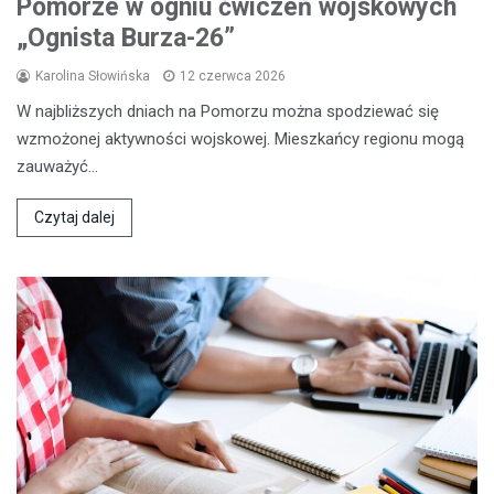
Pomorze w ogniu ćwiczeń wojskowych
„Ognista Burza-26”
Karolina Słowińska
12 czerwca 2026
W najbliższych dniach na Pomorzu można spodziewać się
wzmożonej aktywności wojskowej. Mieszkańcy regionu mogą
zauważyć…
Czytaj dalej