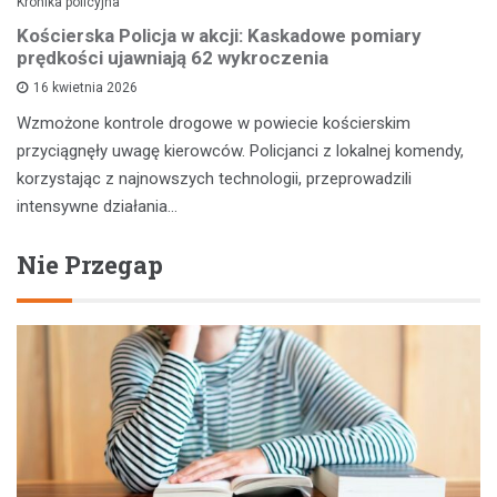
Kronika policyjna
Kościerska Policja w akcji: Kaskadowe pomiary
prędkości ujawniają 62 wykroczenia
16 kwietnia 2026
Wzmożone kontrole drogowe w powiecie kościerskim
przyciągnęły uwagę kierowców. Policjanci z lokalnej komendy,
korzystając z najnowszych technologii, przeprowadzili
intensywne działania…
Nie Przegap