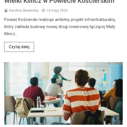
Wielki Klincz w Powiecie Kościerskim
Karolina Słowińska
14 maja 2026
Powiat Kościerski realizuje ambitny projekt infrastrukturalny,
który zakłada budowę nowej drogi rowerowej łączącej Mały
Klincz…
Czytaj dalej