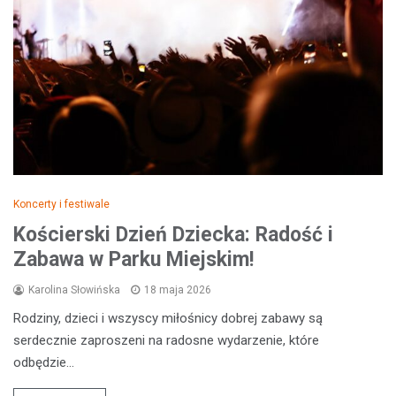
Koncerty i festiwale
Kościerski Dzień Dziecka: Radość i
Zabawa w Parku Miejskim!
Karolina Słowińska
18 maja 2026
Rodziny, dzieci i wszyscy miłośnicy dobrej zabawy są
serdecznie zaproszeni na radosne wydarzenie, które
odbędzie…