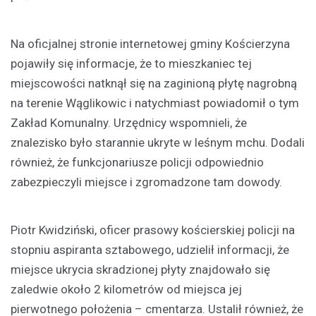
Na oficjalnej stronie internetowej gminy Kościerzyna
pojawiły się informacje, że to mieszkaniec tej
miejscowości natknął się na zaginioną płytę nagrobną
na terenie Wąglikowic i natychmiast powiadomił o tym
Zakład Komunalny. Urzędnicy wspomnieli, że
znalezisko było starannie ukryte w leśnym mchu. Dodali
również, że funkcjonariusze policji odpowiednio
zabezpieczyli miejsce i zgromadzone tam dowody.
Piotr Kwidziński, oficer prasowy kościerskiej policji na
stopniu aspiranta sztabowego, udzielił informacji, że
miejsce ukrycia skradzionej płyty znajdowało się
zaledwie około 2 kilometrów od miejsca jej
pierwotnego położenia – cmentarza. Ustalił również, że