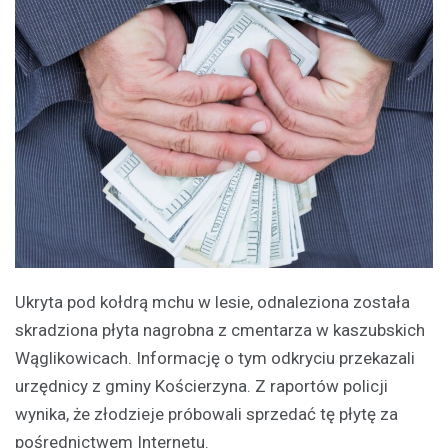
Ukryta pod kołdrą mchu w lesie, odnaleziona została
skradziona płyta nagrobna z cmentarza w kaszubskich
Wąglikowicach. Informację o tym odkryciu przekazali
urzędnicy z gminy Kościerzyna. Z raportów policji
wynika, że złodzieje próbowali sprzedać tę płytę za
pośrednictwem Internetu.