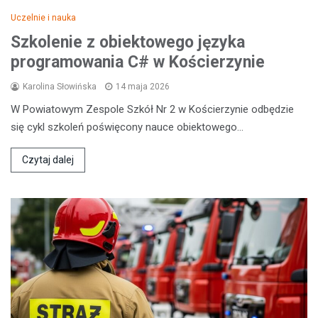
Uczelnie i nauka
Szkolenie z obiektowego języka
programowania C# w Kościerzynie
Karolina Słowińska
14 maja 2026
W Powiatowym Zespole Szkół Nr 2 w Kościerzynie odbędzie
się cykl szkoleń poświęcony nauce obiektowego…
Czytaj dalej