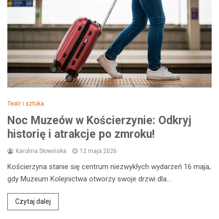
Teatr i sztuka
Noc Muzeów w Kościerzynie: Odkryj
historię i atrakcje po zmroku!
Karolina Słowińska
12 maja 2026
Kościerzyna stanie się centrum niezwykłych wydarzeń 16 maja,
gdy Muzeum Kolejnictwa otworzy swoje drzwi dla…
Czytaj dalej