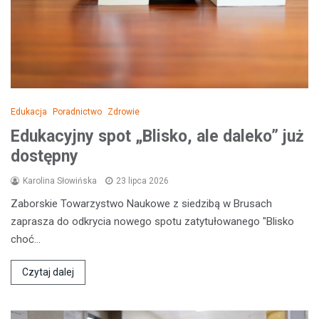
Edukacja
Poradnictwo
Zdrowie
Edukacyjny spot „Blisko, ale daleko” już
dostępny
Karolina Słowińska
23 lipca 2026
Zaborskie Towarzystwo Naukowe z siedzibą w Brusach
zaprasza do odkrycia nowego spotu zatytułowanego "Blisko
choć…
Czytaj dalej