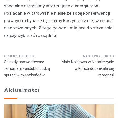
specjalne certyfikaty informujące o energii broni.
Posiadanie wiatrówki nie niesie ze sobą konsekwencji
prawnych, chyba że będziemy korzystać z niej w celach
niedozwolonych. Z tego powodu miejsca do strzelania
należy wybierać rozsądnie.
Nawigacja
Objazdy spowodowane
Mała Kolejowa w Kościerzynie
wpisu
remontem wiaduktu budzą
w końcu doczekała się
sprzeciw mieszkańców
remontu!
Aktualności