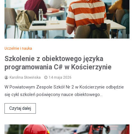
Uczelnie i nauka
Szkolenie z obiektowego języka
programowania C# w Kościerzynie
Karolina Słowińska
14 maja 2026
W Powiatowym Zespole Szkół Nr 2 w Kościerzynie odbędzie
się cykl szkoleń poświęcony nauce obiektowego…
Czytaj dalej