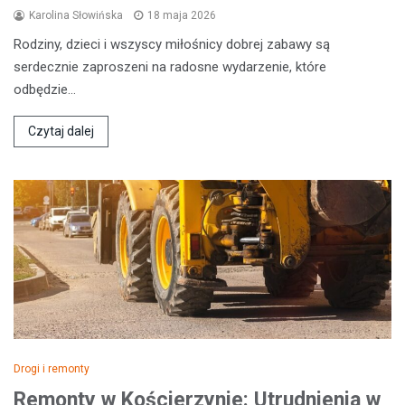
Karolina Słowińska
18 maja 2026
Rodziny, dzieci i wszyscy miłośnicy dobrej zabawy są
serdecznie zaproszeni na radosne wydarzenie, które
odbędzie…
Czytaj dalej
Drogi i remonty
Remonty w Kościerzynie: Utrudnienia w