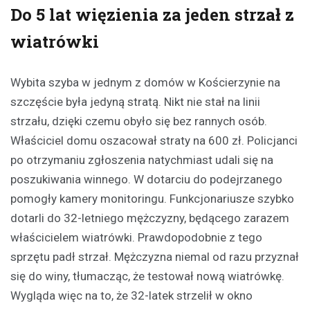
Do 5 lat więzienia za jeden strzał z
wiatrówki
Wybita szyba w jednym z domów w Kościerzynie na
szczęście była jedyną stratą. Nikt nie stał na linii
strzału, dzięki czemu obyło się bez rannych osób.
Właściciel domu oszacował straty na 600 zł. Policjanci
po otrzymaniu zgłoszenia natychmiast udali się na
poszukiwania winnego. W dotarciu do podejrzanego
pomogły kamery monitoringu. Funkcjonariusze szybko
dotarli do 32-letniego mężczyzny, będącego zarazem
właścicielem wiatrówki. Prawdopodobnie z tego
sprzętu padł strzał. Mężczyzna niemal od razu przyznał
się do winy, tłumacząc, że testował nową wiatrówkę.
Wygląda więc na to, że 32-latek strzelił w okno