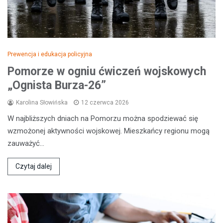
Prewencja i edukacja policyjna
Pomorze w ogniu ćwiczeń wojskowych
„Ognista Burza-26”
Karolina Słowińska
12 czerwca 2026
W najbliższych dniach na Pomorzu można spodziewać się
wzmożonej aktywności wojskowej. Mieszkańcy regionu mogą
zauważyć…
Czytaj dalej