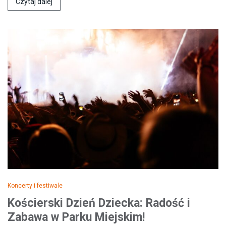
Czytaj dalej
Koncerty i festiwale
Kościerski Dzień Dziecka: Radość i
Zabawa w Parku Miejskim!