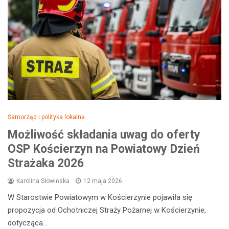
Samorząd i polityka lokalna
Możliwość składania uwag do oferty
OSP Kościerzyn na Powiatowy Dzień
Strażaka 2026
Karolina Słowińska
12 maja 2026
W Starostwie Powiatowym w Kościerzynie pojawiła się
propozycja od Ochotniczej Straży Pożarnej w Kościerzynie,
dotycząca…