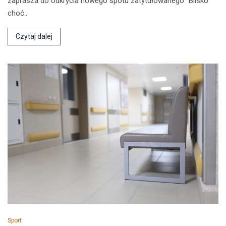
zaprasza do odkrycia nowego spotu zatytułowanego "Blisko
choć…
Czytaj dalej
Sport