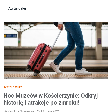
Czytaj dalej
Teatr i sztuka
Noc Muzeów w Kościerzynie: Odkryj
historię i atrakcje po zmroku!
Karolina Słowińska
12 maja 2026