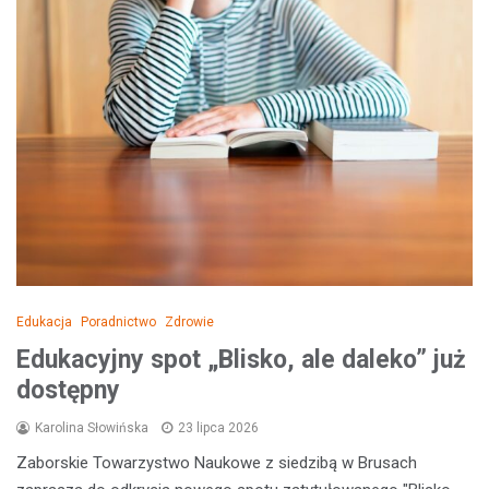
Edukacja
Poradnictwo
Zdrowie
Edukacyjny spot „Blisko, ale daleko” już
dostępny
Karolina Słowińska
23 lipca 2026
Zaborskie Towarzystwo Naukowe z siedzibą w Brusach