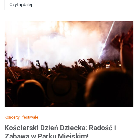
Czytaj dalej
Koncerty i festiwale
Kościerski Dzień Dziecka: Radość i
Zabawa w Parku Miejskim!