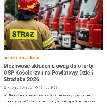
Samorząd i polityka lokalna
Możliwość składania uwag do oferty
OSP Kościerzyn na Powiatowy Dzień
Strażaka 2026
Karolina Słowińska
12 maja 2026
W Starostwie Powiatowym w Kościerzynie pojawiła się
propozycja od Ochotniczej Straży Pożarnej w Kościerzynie,