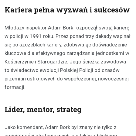
Kariera pełna wyzwań i sukcesów
Młodszy inspektor Adam Bork rozpoczął swoją karierę
w policji w 1991 roku. Przez ponad trzy dekady wspinał
się po szczeblach kariery, zdobywając doświadczenie
kluczowe dla efektywnego zarządzania jednostkami w
Kościerzynie i Starogardzie. Jego ścieżka zawodowa
to świadectwo ewolucji Polskiej Policji od czasów
przemian ustrojowych do współczesnej, nowoczesnej
formacji.
Lider, mentor, strateg
Jako komendant, Adam Bork był znany nie tylko z
umiejętności strategicznych, ale także z bliskiego