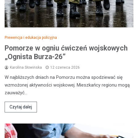
Prewencja i edukacja policyjna
Pomorze w ogniu ćwiczeń wojskowych
„Ognista Burza-26”
Karolina Słowińska
12 czerwca 2026
W najbliższych dniach na Pomorzu można spodziewać się
wzmożonej aktywności wojskowej. Mieszkańcy regionu mogą
zauważyć…
Czytaj dalej