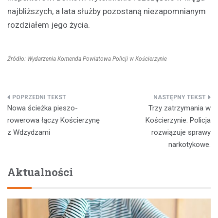
najbliższych, a lata służby pozostaną niezapomnianym
rozdziałem jego życia.
Źródło: Wydarzenia Komenda Powiatowa Policji w Kościerzynie
Nawigacja
Nowa ścieżka pieszo-
Trzy zatrzymania w
wpisu
rowerowa łączy Kościerzynę
Kościerzynie: Policja
z Wdzydzami
rozwiązuje sprawy
narkotykowe.
Aktualności