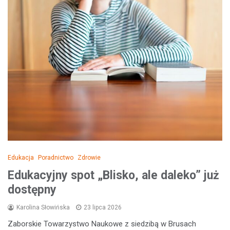
Edukacja
Poradnictwo
Zdrowie
Edukacyjny spot „Blisko, ale daleko” już
dostępny
Karolina Słowińska
23 lipca 2026
Zaborskie Towarzystwo Naukowe z siedzibą w Brusach