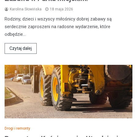
Karolina Słowińska
18 maja 2026
Rodziny, dzieci i wszyscy miłośnicy dobrej zabawy są
serdecznie zaproszeni na radosne wydarzenie, które
odbędzie…
Czytaj dalej
Drogi i remonty