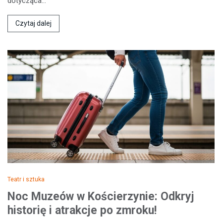
dotycząca…
Czytaj dalej
Teatr i sztuka
Noc Muzeów w Kościerzynie: Odkryj
historię i atrakcje po zmroku!