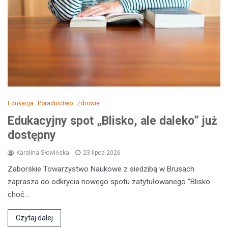
Edukacja
Poradnictwo
Zdrowie
Edukacyjny spot „Blisko, ale daleko” już
dostępny
Karolina Słowińska
23 lipca 2026
Zaborskie Towarzystwo Naukowe z siedzibą w Brusach
zaprasza do odkrycia nowego spotu zatytułowanego "Blisko
choć…
Czytaj dalej