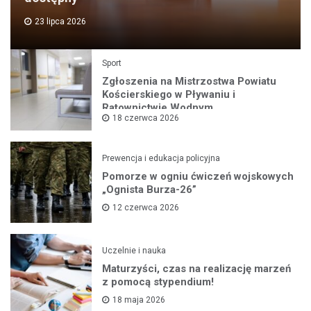
23 lipca 2026
Sport
Zgłoszenia na Mistrzostwa Powiatu
Kościerskiego w Pływaniu i
Ratownictwie Wodnym
18 czerwca 2026
Prewencja i edukacja policyjna
Pomorze w ogniu ćwiczeń wojskowych
„Ognista Burza-26”
12 czerwca 2026
Uczelnie i nauka
Maturzyści, czas na realizację marzeń
z pomocą stypendium!
18 maja 2026