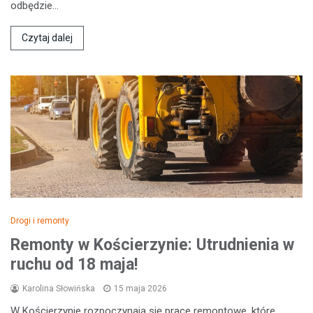
odbędzie…
Czytaj dalej
Drogi i remonty
Remonty w Kościerzynie: Utrudnienia w
ruchu od 18 maja!
Karolina Słowińska
15 maja 2026
W Kościerzynie rozpoczynają się prace remontowe, które