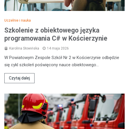
Uczelnie i nauka
Szkolenie z obiektowego języka
programowania C# w Kościerzynie
Karolina Słowińska
14 maja 2026
W Powiatowym Zespole Szkół Nr 2 w Kościerzynie odbędzie
się cykl szkoleń poświęcony nauce obiektowego…
Czytaj dalej