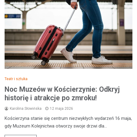
Teatr i sztuka
Noc Muzeów w Kościerzynie: Odkryj
historię i atrakcje po zmroku!
Karolina Słowińska
12 maja 2026
Kościerzyna stanie się centrum niezwykłych wydarzeń 16 maja,
gdy Muzeum Kolejnictwa otworzy swoje drzwi dla…