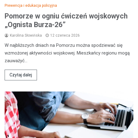
Prewencja i edukacja policyjna
Pomorze w ogniu ćwiczeń wojskowych
„Ognista Burza-26”
Karolina Słowińska
12 czerwca 2026
W najbliższych dniach na Pomorzu można spodziewać się
wzmożonej aktywności wojskowej. Mieszkańcy regionu mogą
zauważyć…
Czytaj dalej