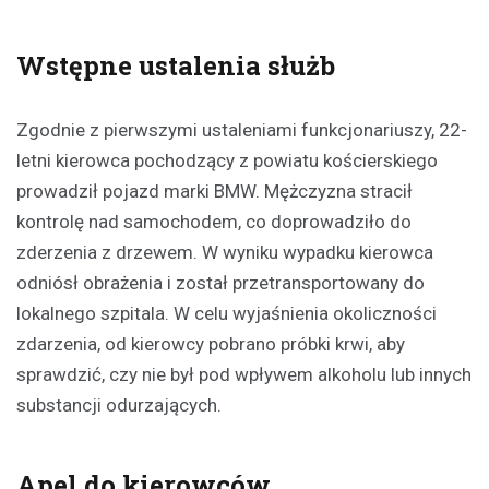
Wstępne ustalenia służb
Zgodnie z pierwszymi ustaleniami funkcjonariuszy, 22-
letni kierowca pochodzący z powiatu kościerskiego
prowadził pojazd marki BMW. Mężczyzna stracił
kontrolę nad samochodem, co doprowadziło do
zderzenia z drzewem. W wyniku wypadku kierowca
odniósł obrażenia i został przetransportowany do
lokalnego szpitala. W celu wyjaśnienia okoliczności
zdarzenia, od kierowcy pobrano próbki krwi, aby
sprawdzić, czy nie był pod wpływem alkoholu lub innych
substancji odurzających.
Apel do kierowców