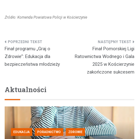
Źródło: Komenda Powiatowa Policji w Kościerzynie
Nawigacja
Finał programu „Graj o
Finał Pomorskiej Ligi
wpisu
Zdrowie”: Edukacja dla
Ratownictwa Wodnego i Gala
bezpieczeństwa młodzieży
2025 w Kościerzynie
zakończone sukcesem
Aktualności
EDUKACJA
PORADNICTWO
ZDROWIE