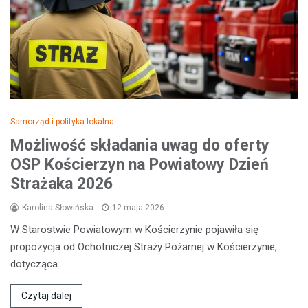
Samorząd i polityka lokalna
Możliwość składania uwag do oferty
OSP Kościerzyn na Powiatowy Dzień
Strażaka 2026
Karolina Słowińska
12 maja 2026
W Starostwie Powiatowym w Kościerzynie pojawiła się
propozycja od Ochotniczej Straży Pożarnej w Kościerzynie,
dotycząca…
Czytaj dalej