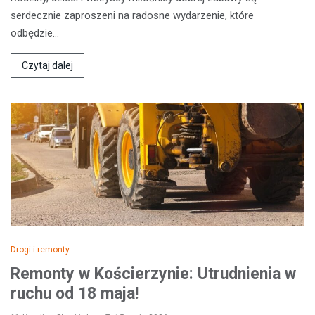
serdecznie zaproszeni na radosne wydarzenie, które
odbędzie…
Czytaj dalej
Drogi i remonty
Remonty w Kościerzynie: Utrudnienia w
ruchu od 18 maja!