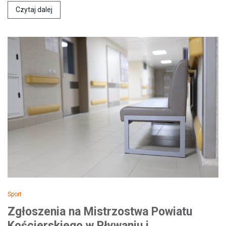
Czytaj dalej
Sport
Zgłoszenia na Mistrzostwa Powiatu
Kościerskiego w Pływaniu i