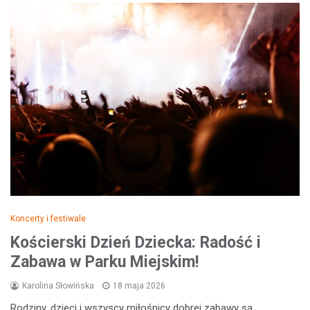
Koncerty i festiwale
Kościerski Dzień Dziecka: Radość i
Zabawa w Parku Miejskim!
Karolina Słowińska
18 maja 2026
Rodziny, dzieci i wszyscy miłośnicy dobrej zabawy są