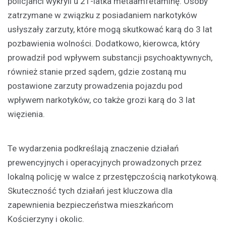
policjanci wykryli u 21-latka metaamfetaminę. Osoby
zatrzymane w związku z posiadaniem narkotyków
usłyszały zarzuty, które mogą skutkować karą do 3 lat
pozbawienia wolności. Dodatkowo, kierowca, który
prowadził pod wpływem substancji psychoaktywnych,
również stanie przed sądem, gdzie zostaną mu
postawione zarzuty prowadzenia pojazdu pod
wpływem narkotyków, co także grozi karą do 3 lat
więzienia.
Te wydarzenia podkreślają znaczenie działań
prewencyjnych i operacyjnych prowadzonych przez
lokalną policję w walce z przestępczością narkotykową.
Skuteczność tych działań jest kluczowa dla
zapewnienia bezpieczeństwa mieszkańcom
Kościerzyny i okolic.