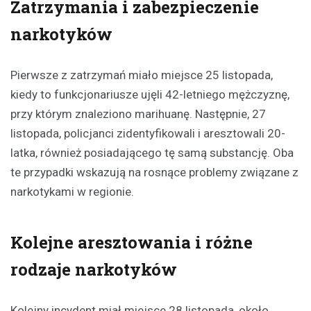
Zatrzymania i zabezpieczenie
narkotyków
Pierwsze z zatrzymań miało miejsce 25 listopada,
kiedy to funkcjonariusze ujęli 42-letniego mężczyznę,
przy którym znaleziono marihuanę. Następnie, 27
listopada, policjanci zidentyfikowali i aresztowali 20-
latka, również posiadającego tę samą substancję. Oba
te przypadki wskazują na rosnące problemy związane z
narkotykami w regionie.
Kolejne aresztowania i różne
rodzaje narkotyków
Kolejny incydent miał miejsce 28 listopada, około