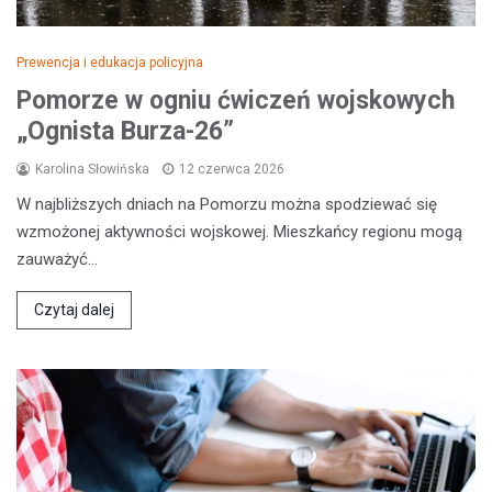
Prewencja i edukacja policyjna
Pomorze w ogniu ćwiczeń wojskowych
„Ognista Burza-26”
Karolina Słowińska
12 czerwca 2026
W najbliższych dniach na Pomorzu można spodziewać się
wzmożonej aktywności wojskowej. Mieszkańcy regionu mogą
zauważyć…
Czytaj dalej