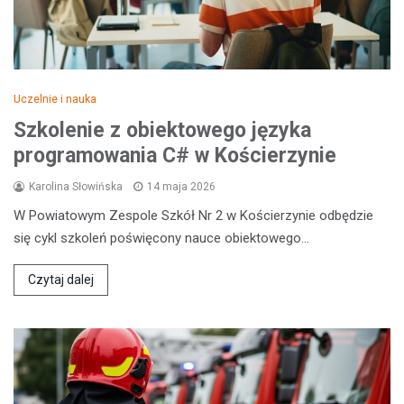
Uczelnie i nauka
Szkolenie z obiektowego języka
programowania C# w Kościerzynie
Karolina Słowińska
14 maja 2026
W Powiatowym Zespole Szkół Nr 2 w Kościerzynie odbędzie
się cykl szkoleń poświęcony nauce obiektowego…
Czytaj dalej