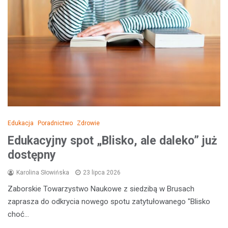
Edukacja
Poradnictwo
Zdrowie
Edukacyjny spot „Blisko, ale daleko” już
dostępny
Karolina Słowińska
23 lipca 2026
Zaborskie Towarzystwo Naukowe z siedzibą w Brusach
zaprasza do odkrycia nowego spotu zatytułowanego "Blisko
choć…