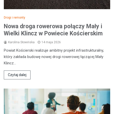
Drogi i remonty
Nowa droga rowerowa połączy Mały i
Wielki Klincz w Powiecie Kościerskim
Karolina Słowińska
14 maja 2026
Powiat Kościerski realizuje ambitny projekt infrastrukturalny,
który zakłada budowę nowej drogi rowerowej łączącej Mały
Klincz…
Czytaj dalej