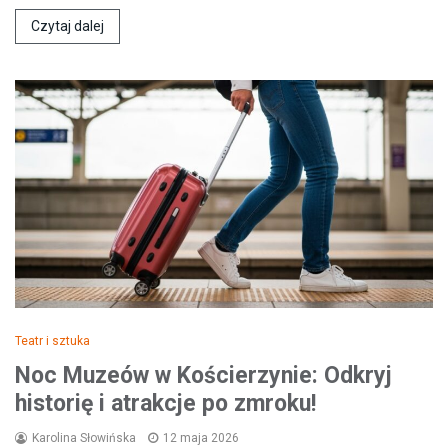
Czytaj dalej
Teatr i sztuka
Noc Muzeów w Kościerzynie: Odkryj
historię i atrakcje po zmroku!
Karolina Słowińska
12 maja 2026