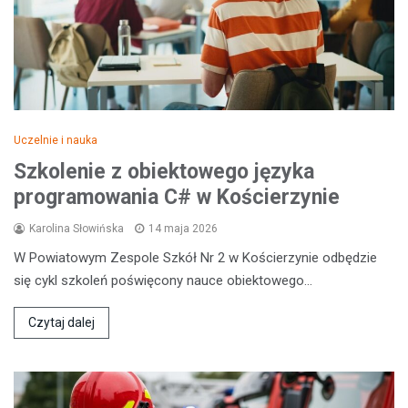
Uczelnie i nauka
Szkolenie z obiektowego języka
programowania C# w Kościerzynie
Karolina Słowińska
14 maja 2026
W Powiatowym Zespole Szkół Nr 2 w Kościerzynie odbędzie
się cykl szkoleń poświęcony nauce obiektowego…
Czytaj dalej