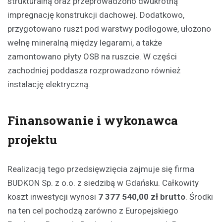
strukturalną oraz przeprowadzono dwukrotną
impregnację konstrukcji dachowej. Dodatkowo,
przygotowano ruszt pod warstwy podłogowe, ułożono
wełnę mineralną między legarami, a także
zamontowano płyty OSB na ruszcie. W części
zachodniej poddasza rozprowadzono również
instalację elektryczną.
Finansowanie i wykonawca
projektu
Realizacją tego przedsięwzięcia zajmuje się firma
BUDKON Sp. z o.o. z siedzibą w Gdańsku. Całkowity
koszt inwestycji wynosi
7 377 540,00 zł brutto
. Środki
na ten cel pochodzą zarówno z Europejskiego