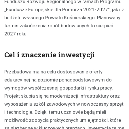
Funduszu Rozwoju Regionalnego w ramach Programu
„Fundusze Europejskie dla Pomorza 2021-2027”, jak i z
budżetu własnego Powiatu Kościerskiego. Planowany
termin zakończenia robót budowlanych to sierpień
2027 roku.
Cel i znaczenie inwestycji
Przebudowa ma na celu dostosowanie oferty
edukacyjnej na poziomie ponadpodstawowym do
wymogów współczesnej gospodarki i rynku pracy.
Projekt skupia się na modernizacji infrastruktury oraz
wyposażeniu szkół zawodowych w nowoczesny sprzęt
i technologie. Dzięki temu uczniowie będą mieli
możliwość zdobycia praktycznych umiejętności, które
są niezbędne w kluczowych branżach. Inwestycja ta ma