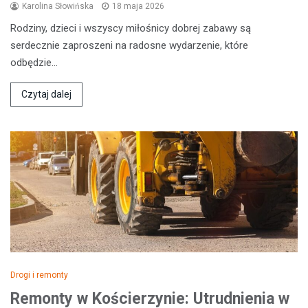
Karolina Słowińska
18 maja 2026
Rodziny, dzieci i wszyscy miłośnicy dobrej zabawy są
serdecznie zaproszeni na radosne wydarzenie, które
odbędzie…
Czytaj dalej
Drogi i remonty
Remonty w Kościerzynie: Utrudnienia w