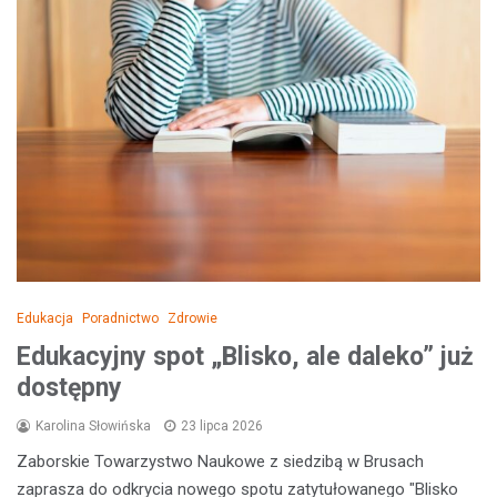
Edukacja
Poradnictwo
Zdrowie
Edukacyjny spot „Blisko, ale daleko” już
dostępny
Karolina Słowińska
23 lipca 2026
Zaborskie Towarzystwo Naukowe z siedzibą w Brusach
zaprasza do odkrycia nowego spotu zatytułowanego "Blisko