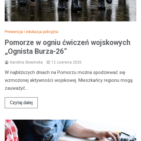
Prewencja i edukacja policyjna
Pomorze w ogniu ćwiczeń wojskowych
„Ognista Burza-26”
Karolina Słowińska
12 czerwca 2026
W najbliższych dniach na Pomorzu można spodziewać się
wzmożonej aktywności wojskowej. Mieszkańcy regionu mogą
zauważyć…
Czytaj dalej