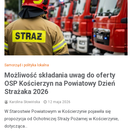
Samorząd i polityka lokalna
Możliwość składania uwag do oferty
OSP Kościerzyn na Powiatowy Dzień
Strażaka 2026
Karolina Słowińska
12 maja 2026
W Starostwie Powiatowym w Kościerzynie pojawiła się
propozycja od Ochotniczej Straży Pożarnej w Kościerzynie,
dotycząca…