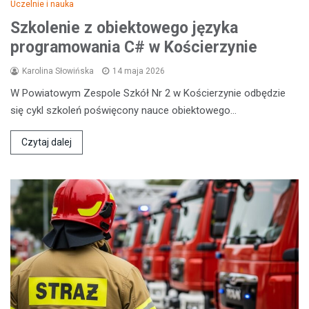
Uczelnie i nauka
Szkolenie z obiektowego języka
programowania C# w Kościerzynie
Karolina Słowińska
14 maja 2026
W Powiatowym Zespole Szkół Nr 2 w Kościerzynie odbędzie
się cykl szkoleń poświęcony nauce obiektowego…
Czytaj dalej