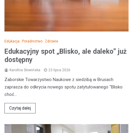
Edukacja
Poradnictwo
Zdrowie
Edukacyjny spot „Blisko, ale daleko” już
dostępny
Karolina Słowińska
23 lipca 2026
Zaborskie Towarzystwo Naukowe z siedzibą w Brusach
zaprasza do odkrycia nowego spotu zatytułowanego "Blisko
choć…
Czytaj dalej