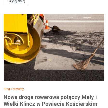
Czytaj dalej
Drogi i remonty
Nowa droga rowerowa połączy Mały i
Wielki Klincz w Powiecie Kościerskim