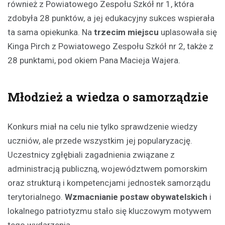
również z Powiatowego Zespołu Szkół nr 1, która
zdobyła 28 punktów, a jej edukacyjny sukces wspierała
ta sama opiekunka. Na
trzecim miejscu
uplasowała się
Kinga Pirch z Powiatowego Zespołu Szkół nr 2, także z
28 punktami, pod okiem Pana Macieja Wajera.
Młodzież a wiedza o samorządzie
Konkurs miał na celu nie tylko sprawdzenie wiedzy
uczniów, ale przede wszystkim jej popularyzację.
Uczestnicy zgłębiali zagadnienia związane z
administracją publiczną, województwem pomorskim
oraz strukturą i kompetencjami jednostek samorządu
terytorialnego.
Wzmacnianie postaw obywatelskich
i
lokalnego patriotyzmu stało się kluczowym motywem
tego wydarzenia.