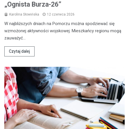
„Ognista Burza-26”
Karolina Słowińska
12 czerwca 2026
W najbliższych dniach na Pomorzu można spodziewać się
wzmożonej aktywności wojskowej. Mieszkańcy regionu mogą
zauważyć…
Czytaj dalej