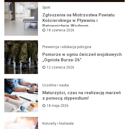
Sport
Zgłoszenia na Mistrzostwa Powiatu
Kościerskiego w Pływaniu i
Ratownictwie Wodnym
18 czerwca 2026
Prewencja i edukacja policyjna
Pomorze w ogniu ćwiczeń wojskowych
„Ognista Burza-26”
12 czerwca 2026
Uczelnie i nauka
Maturzyści, czas na realizację marzeń
z pomocą stypendium!
18 maja 2026
Koncerty i festiwale