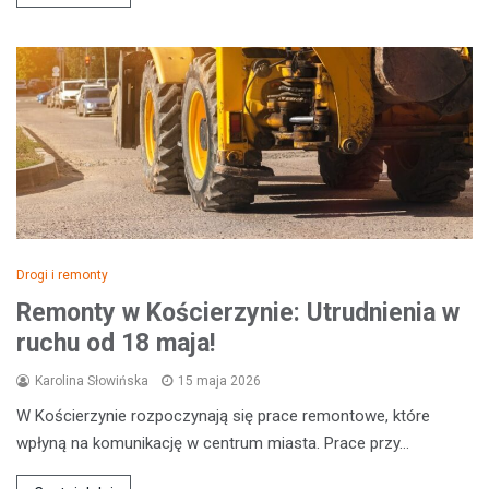
Drogi i remonty
Remonty w Kościerzynie: Utrudnienia w
ruchu od 18 maja!
Karolina Słowińska
15 maja 2026
W Kościerzynie rozpoczynają się prace remontowe, które
wpłyną na komunikację w centrum miasta. Prace przy…