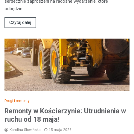
serdecznie zaproszeni na radosne wydarzenie, które
odbędzie…
Czytaj dalej
Drogi i remonty
Remonty w Kościerzynie: Utrudnienia w
ruchu od 18 maja!
Karolina Słowińska
15 maja 2026