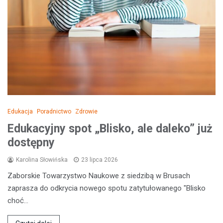
Edukacja
Poradnictwo
Zdrowie
Edukacyjny spot „Blisko, ale daleko” już
dostępny
Karolina Słowińska
23 lipca 2026
Zaborskie Towarzystwo Naukowe z siedzibą w Brusach
zaprasza do odkrycia nowego spotu zatytułowanego "Blisko
choć…