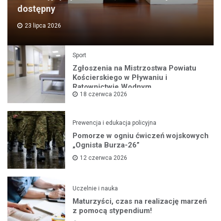
dostępny
23 lipca 2026
Sport
Zgłoszenia na Mistrzostwa Powiatu
Kościerskiego w Pływaniu i
Ratownictwie Wodnym
18 czerwca 2026
Prewencja i edukacja policyjna
Pomorze w ogniu ćwiczeń wojskowych
„Ognista Burza-26”
12 czerwca 2026
Uczelnie i nauka
Maturzyści, czas na realizację marzeń
z pomocą stypendium!