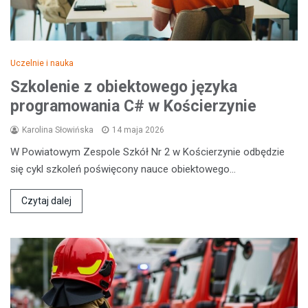
Uczelnie i nauka
Szkolenie z obiektowego języka
programowania C# w Kościerzynie
Karolina Słowińska
14 maja 2026
W Powiatowym Zespole Szkół Nr 2 w Kościerzynie odbędzie
się cykl szkoleń poświęcony nauce obiektowego…
Czytaj dalej