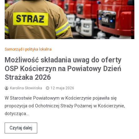
Samorząd i polityka lokalna
Możliwość składania uwag do oferty
OSP Kościerzyn na Powiatowy Dzień
Strażaka 2026
Karolina Słowińska
12 maja 2026
W Starostwie Powiatowym w Kościerzynie pojawiła się
propozycja od Ochotniczej Straży Pożarnej w Kościerzynie,
dotycząca…
Czytaj dalej