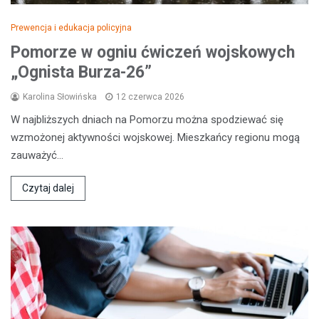
Prewencja i edukacja policyjna
Pomorze w ogniu ćwiczeń wojskowych
„Ognista Burza-26”
Karolina Słowińska
12 czerwca 2026
W najbliższych dniach na Pomorzu można spodziewać się
wzmożonej aktywności wojskowej. Mieszkańcy regionu mogą
zauważyć…
Czytaj dalej