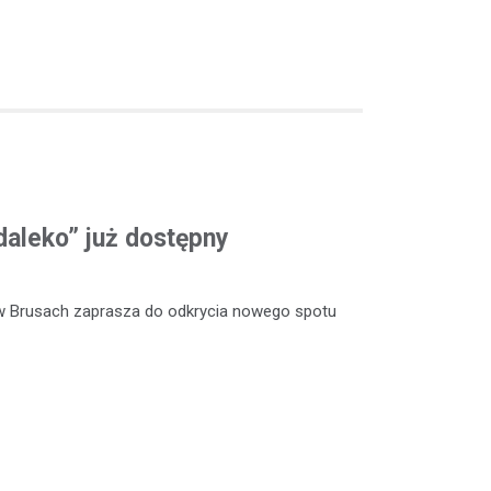
daleko” już dostępny
w Brusach zaprasza do odkrycia nowego spotu