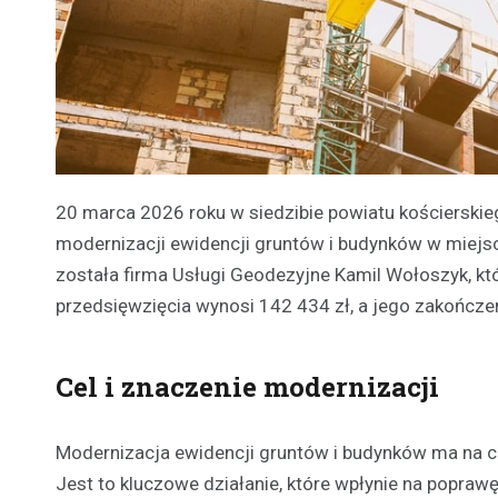
20 marca 2026 roku w siedzibie powiatu kościerski
modernizacji ewidencji gruntów i budynków w miejsc
została firma Usługi Geodezyjne Kamil Wołoszyk, któ
przedsięwzięcia wynosi 142 434 zł, a jego zakończe
Cel i znaczenie modernizacji
Modernizacja ewidencji gruntów i budynków ma na 
Jest to kluczowe działanie, które wpłynie na popraw