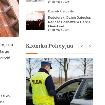
18 maja 2026
Koncerty i festiwale
Kościerski Dzień Dziecka:
Radość i Zabawa w Parku
Miejskim!
18 maja 2026
Kronika Policyjna
rojektu
targu
artość
zarze.
ne i