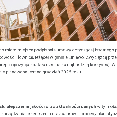
ego miało miejsce podpisanie umowy dotyczącej istotnego p
owości Iłownica, leżącej w gminie Liniewo. Zwycięzcą prze
rej propozycja została uznana za najbardziej korzystną. W
nie planowane jest na grudzień 2026 roku.
celu
ulepszenie jakości oraz aktualności danych
w tym obs
ę zarządzania przestrzenią oraz usprawni procesy planistycz