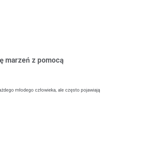
cję marzeń z pomocą
ażdego młodego człowieka, ale często pojawiają