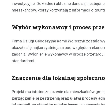
inwestycyjne. Dokładne i aktualne dane są niezbędne
mieszkańców, którzy korzystają z informacji o grunt
Wybór wykonawcy i proces prz
Firma Usługi Geodezyjne Kamil Wołoszyk została wy
okazała się najkorzystniejsza pod względem ekonomi
zadania. Wyłonienie wykonawcy w drodze przetargu z
standardami.
Znaczenie dla lokalnej społeczno
Projekt ma istotne znaczenie dla mieszkańców gmin
zarządzanie przestrzenią oraz ułatwi procesy adm
informacji, co ułatwi im między innymi planowanie i