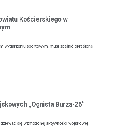
owiatu Kościerskiego w
dnym
ym wydarzeniu sportowym, musi spełnić określone
jskowych „Ognista Burza-26”
odziewać się wzmożonej aktywności wojskowej.