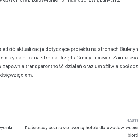
edzić aktualizacje dotyczące projektu na stronach Biulety
ierzynie oraz na stronie Urzędu Gminy Liniewo. Zainteres
o zapewnia transparentność działań oraz umożliwia społec
edsięwzięciem.
ycinki
Kościerscy uczniowie tworzą hotele dla owadów, wspier
bior