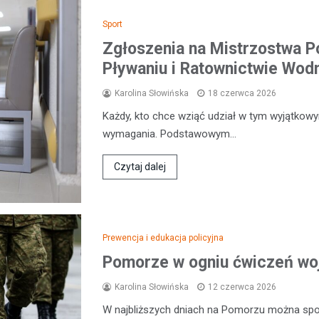
Sport
Zgłoszenia na Mistrzostwa P
Pływaniu i Ratownictwie Wo
Karolina Słowińska
18 czerwca 2026
Każdy, kto chce wziąć udział w tym wyjątkow
wymagania. Podstawowym…
Czytaj dalej
Prewencja i edukacja policyjna
Pomorze w ogniu ćwiczeń wo
Karolina Słowińska
12 czerwca 2026
W najbliższych dniach na Pomorzu można sp