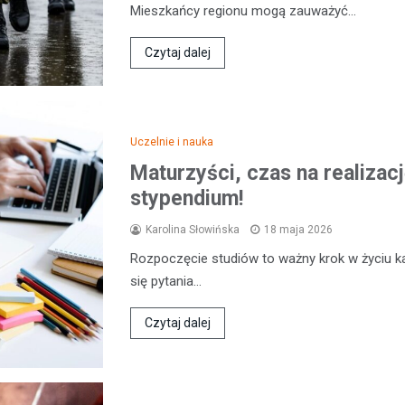
Mieszkańcy regionu mogą zauważyć…
Czytaj dalej
Uczelnie i nauka
Maturzyści, czas na realiza
stypendium!
Karolina Słowińska
18 maja 2026
Rozpoczęcie studiów to ważny krok w życiu k
się pytania…
Czytaj dalej