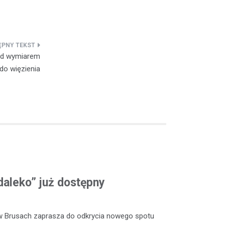
zed wymiarem
 do więzienia
daleko” już dostępny
w Brusach zaprasza do odkrycia nowego spotu