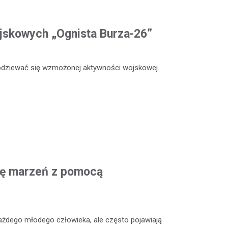
jskowych „Ognista Burza-26”
odziewać się wzmożonej aktywności wojskowej.
cję marzeń z pomocą
ażdego młodego człowieka, ale często pojawiają