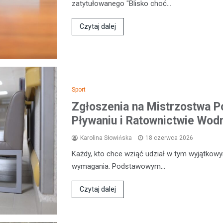
zatytułowanego "Blisko choć…
Czytaj dalej
Sport
Zgłoszenia na Mistrzostwa P
Pływaniu i Ratownictwie Wo
Karolina Słowińska
18 czerwca 2026
Każdy, kto chce wziąć udział w tym wyjątkow
wymagania. Podstawowym…
Czytaj dalej