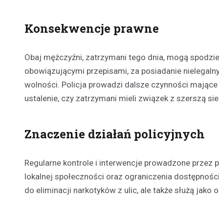
Konsekwencje prawne
Obaj mężczyźni, zatrzymani tego dnia, mogą spodzi
obowiązującymi przepisami, za posiadanie nielegaln
wolności. Policja prowadzi dalsze czynności mając
ustalenie, czy zatrzymani mieli związek z szerszą sie
Znaczenie działań policyjnych
Regularne kontrole i interwencje prowadzone przez 
lokalnej społeczności oraz ograniczenia dostępności 
do eliminacji narkotyków z ulic, ale także służą jako