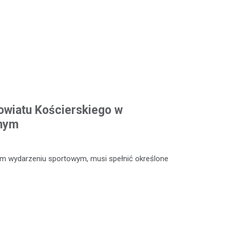
owiatu Kościerskiego w
dnym
ym wydarzeniu sportowym, musi spełnić określone