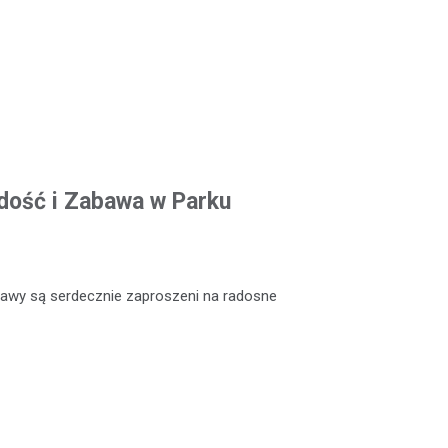
adość i Zabawa w Parku
abawy są serdecznie zaproszeni na radosne