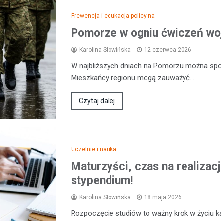
Prewencja i edukacja policyjna
Pomorze w ogniu ćwiczeń wo
Karolina Słowińska
12 czerwca 2026
W najbliższych dniach na Pomorzu można sp
Mieszkańcy regionu mogą zauważyć…
Czytaj dalej
Uczelnie i nauka
Maturzyści, czas na realiza
stypendium!
Karolina Słowińska
18 maja 2026
Rozpoczęcie studiów to ważny krok w życiu k