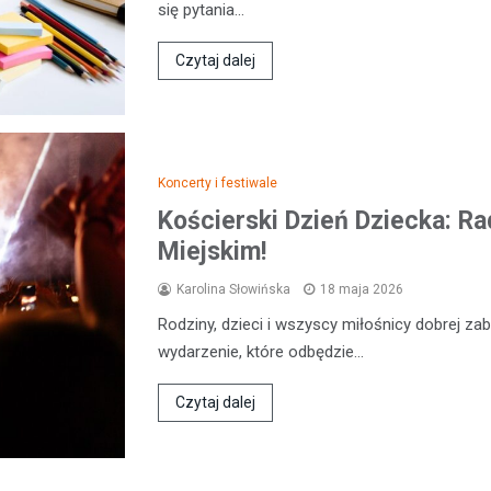
się pytania…
Czytaj dalej
Koncerty i festiwale
Kościerski Dzień Dziecka: R
Miejskim!
Karolina Słowińska
18 maja 2026
Rodziny, dzieci i wszyscy miłośnicy dobrej z
wydarzenie, które odbędzie…
Czytaj dalej