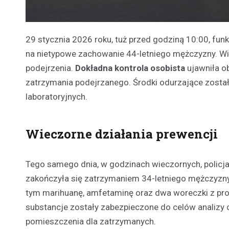
29 stycznia 2026 roku, tuż przed godziną 10:00, fun
na nietypowe zachowanie 44-letniego mężczyzny. Wi
podejrzenia.
Dokładna kontrola osobista
ujawniła o
zatrzymania podejrzanego. Środki odurzające zosta
laboratoryjnych.
Wieczorne działania prewencji
Tego samego dnia, w godzinach wieczornych, policjan
zakończyła się zatrzymaniem 34-letniego mężczyzn
tym marihuanę, amfetaminę oraz dwa woreczki z pros
substancje zostały zabezpieczone do celów analizy c
pomieszczenia dla zatrzymanych.