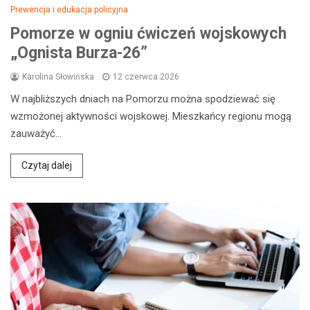
Prewencja i edukacja policyjna
Pomorze w ogniu ćwiczeń wojskowych
„Ognista Burza-26”
Karolina Słowińska
12 czerwca 2026
W najbliższych dniach na Pomorzu można spodziewać się
wzmożonej aktywności wojskowej. Mieszkańcy regionu mogą
zauważyć…
Czytaj dalej