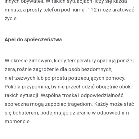
innych obywateli. W takich sytuacjach liczy się każda
minuta, a prosty telefon pod numer 112 może uratować
życie.
Apel do społeczeństwa
W okresie zimowym, kiedy temperatury spadają poniżej
zera, rośnie zagrożenie dla osób bezdomnych,
nietrzeźwych lub po prostu potrzebujących pomocy.
Policja przypomina, by nie przechodzić obojętnie obok
takich sytuacji. Wspólna troska i odpowiedzialność
społeczna mogą zapobiec tragediom. Każdy może stać
się bohaterem, podejmując działanie w odpowiednim
momencie.