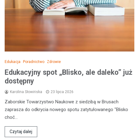
Edukacja
Poradnictwo
Zdrowie
Edukacyjny spot „Blisko, ale daleko” już
dostępny
Karolina Słowińska
23 lipca 2026
Zaborskie Towarzystwo Naukowe z siedzibą w Brusach
zaprasza do odkrycia nowego spotu zatytułowanego "Blisko
choć…
Czytaj dalej