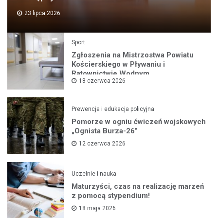
23 lipca 2026
Sport
Zgłoszenia na Mistrzostwa Powiatu
Kościerskiego w Pływaniu i
Ratownictwie Wodnym
18 czerwca 2026
Prewencja i edukacja policyjna
Pomorze w ogniu ćwiczeń wojskowych
„Ognista Burza-26”
12 czerwca 2026
Uczelnie i nauka
Maturzyści, czas na realizację marzeń
z pomocą stypendium!
18 maja 2026