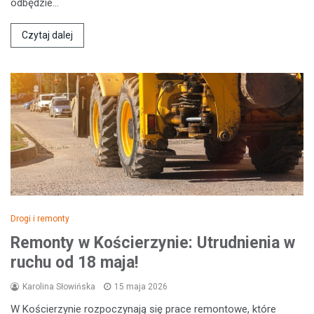
odbędzie…
Czytaj dalej
Drogi i remonty
Remonty w Kościerzynie: Utrudnienia w
ruchu od 18 maja!
Karolina Słowińska
15 maja 2026
W Kościerzynie rozpoczynają się prace remontowe, które