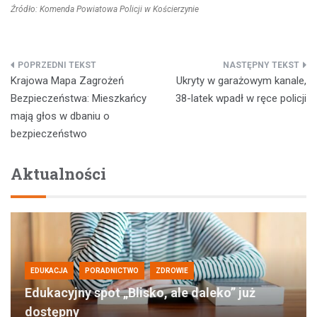
Źródło: Komenda Powiatowa Policji w Kościerzynie
Nawigacja
Krajowa Mapa Zagrożeń
Ukryty w garażowym kanale,
wpisu
Bezpieczeństwa: Mieszkańcy
38-latek wpadł w ręce policji
mają głos w dbaniu o
bezpieczeństwo
Aktualności
EDUKACJA
PORADNICTWO
ZDROWIE
Edukacyjny spot „Blisko, ale daleko” już
dostępny