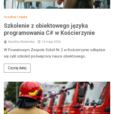
Uczelnie i nauka
Szkolenie z obiektowego języka
programowania C# w Kościerzynie
Karolina Słowińska
14 maja 2026
W Powiatowym Zespole Szkół Nr 2 w Kościerzynie odbędzie
się cykl szkoleń poświęcony nauce obiektowego…
Czytaj dalej