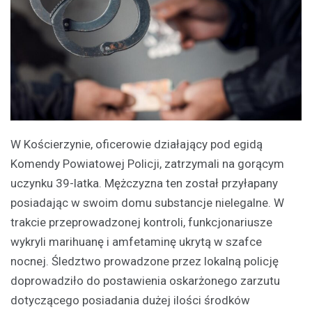
W Kościerzynie, oficerowie działający pod egidą
Komendy Powiatowej Policji, zatrzymali na gorącym
uczynku 39-latka. Mężczyzna ten został przyłapany
posiadając w swoim domu substancje nielegalne. W
trakcie przeprowadzonej kontroli, funkcjonariusze
wykryli marihuanę i amfetaminę ukrytą w szafce
nocnej. Śledztwo prowadzone przez lokalną policję
doprowadziło do postawienia oskarżonego zarzutu
dotyczącego posiadania dużej ilości środków