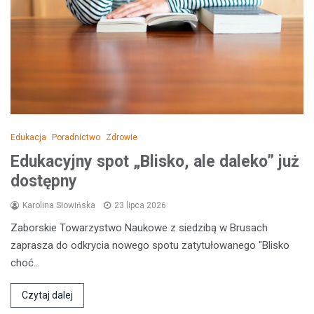
Edukacja
Poradnictwo
Zdrowie
Edukacyjny spot „Blisko, ale daleko” już
dostępny
Karolina Słowińska
23 lipca 2026
Zaborskie Towarzystwo Naukowe z siedzibą w Brusach
zaprasza do odkrycia nowego spotu zatytułowanego "Blisko
choć…
Czytaj dalej