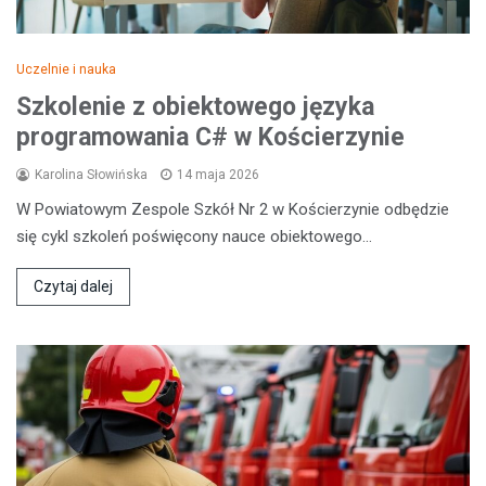
Uczelnie i nauka
Szkolenie z obiektowego języka
programowania C# w Kościerzynie
Karolina Słowińska
14 maja 2026
W Powiatowym Zespole Szkół Nr 2 w Kościerzynie odbędzie
się cykl szkoleń poświęcony nauce obiektowego…
Czytaj dalej