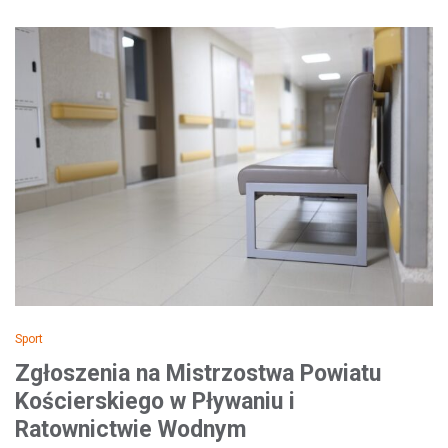
Sport
Zgłoszenia na Mistrzostwa Powiatu
Kościerskiego w Pływaniu i
Ratownictwie Wodnym