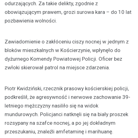
odurzających. Za takie delikty, zgodnie z
obowiązującym prawem, grozi surowa kara – do 10 lat
pozbawienia wolności.
Zawiadomienie o zakłóceniu ciszy nocnej w jednym z
bloków mieszkalnych w Kościerzynie, wpłynęło do
dyżurnego Komendy Powiatowej Policji. Oficer bez
zwłoki skierował patrol na miejsce zdarzenia.
Piotr Kwidziński, rzecznik prasowy kościerskiej policji,
podkreślił, że agresywność i nerwowe zachowanie 39-
letniego mężczyzny nasiliło się na widok
mundurowych. Policjanci natknęli się na biały proszek
rozsypany na szafce nocnej, a po jej dokładnym
przeszukaniu, znaleźli amfetaminę i marihuanę.