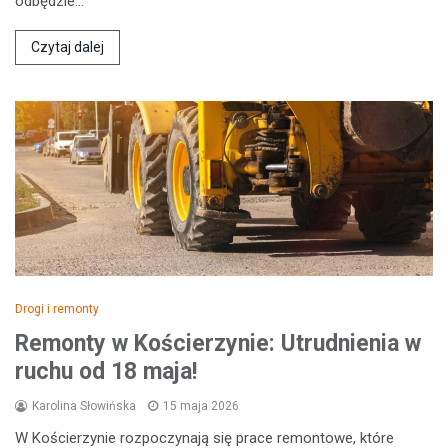
odbędzie…
Czytaj dalej
Drogi i remonty
Remonty w Kościerzynie: Utrudnienia w
ruchu od 18 maja!
Karolina Słowińska
15 maja 2026
W Kościerzynie rozpoczynają się prace remontowe, które