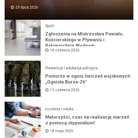
23 lipca 2026
Sport
Zgłoszenia na Mistrzostwa Powiatu
Kościerskiego w Pływaniu i
Ratownictwie Wodnym
18 czerwca 2026
Prewencja i edukacja policyjna
Pomorze w ogniu ćwiczeń wojskowych
„Ognista Burza-26”
12 czerwca 2026
Uczelnie i nauka
Maturzyści, czas na realizację marzeń
z pomocą stypendium!
18 maja 2026