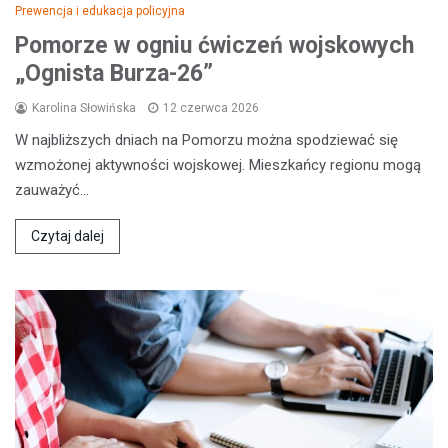
Prewencja i edukacja policyjna
Pomorze w ogniu ćwiczeń wojskowych
„Ognista Burza-26”
Karolina Słowińska
12 czerwca 2026
W najbliższych dniach na Pomorzu można spodziewać się
wzmożonej aktywności wojskowej. Mieszkańcy regionu mogą
zauważyć…
Czytaj dalej